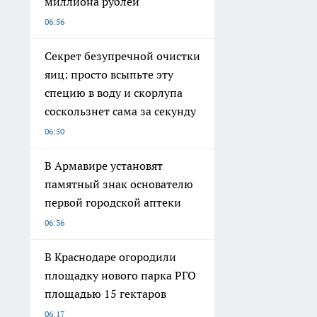
миллиона рублей
06:56
Секрет безупречной очистки
яиц: просто всыпьте эту
специю в воду и скорлупа
соскользнет сама за секунду
06:50
В Армавире установят
памятный знак основателю
первой городской аптеки
06:36
В Краснодаре огородили
площадку нового парка РГО
площадью 15 гектаров
06:17