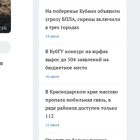
На побережье Кубани объявили
угрозу БПЛА, сирены включили
в трех городах
.ru
14 июля
В КубГУ конкурс на юрфак
вырос до 504 заявлений на
 в
бюджетное место
16 июля
В Краснодарском крае массово
пропала мобильная связь, в
ряде районов доступен только
112
12 июля