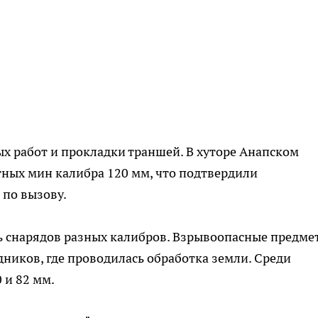
х работ и прокладки траншей. В хуторе Анапском
тных мин калибра 120 мм, что подтвердили
 по вызову.
ь снарядов разных калибров. Взрывоопасные предме
дников, где проводилась обработка земли. Среди
 и 82 мм.