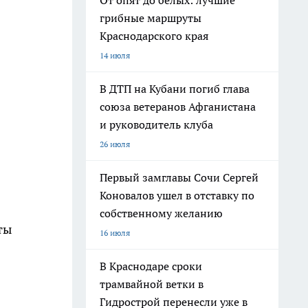
От опят до белых: лучшие
грибные маршруты
Краснодарского края
14 июля
В ДТП на Кубани погиб глава
союза ветеранов Афганистана
и руководитель клуба
26 июля
Первый замглавы Сочи Сергей
Коновалов ушел в отставку по
собственному желанию
ты
16 июля
В Краснодаре сроки
трамвайной ветки в
Гидрострой перенесли уже в