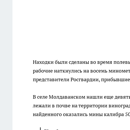
Находки были сделаны во время полевы
рабочие наткнулись на восемь миноме
представители Росгвардии, прибывшие
В селе Молдаванском нашли еще девят
лежали в почве на территории виногра
найденного оказались мины калибра 50