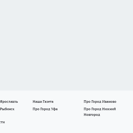
 Ярославль
Наша Газета
Про Город Иваново
 Рыбинск
Про Город Уфа
Про Город Нижний
Новгород
сти