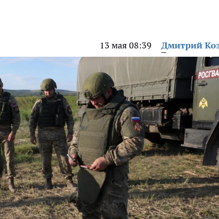
13 мая 08:39
Дмитрий Ко