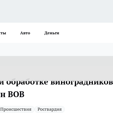
нты
Авто
Деньги
и обработке виноградников
ён ВОВ
Происшествия
Росгвардия