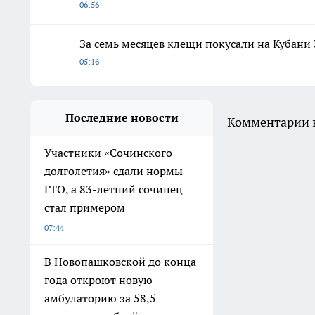
06:56
За семь месяцев клещи покусали на Кубани 
05:16
Последние новости
Комментарии н
Участники «Сочинского
долголетия» сдали нормы
ГТО, а 83-летний сочинец
стал примером
07:44
В Новопашковской до конца
года откроют новую
амбулаторию за 58,5