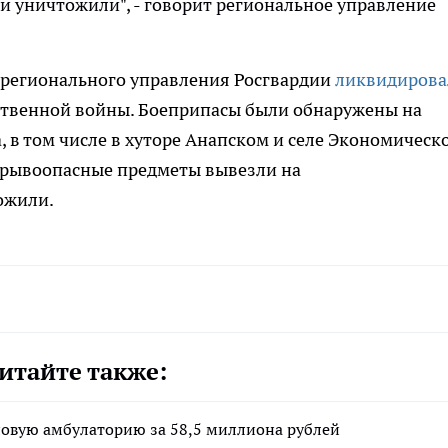
 и уничтожили", - говорит региональное управление
 регионального управления Росгвардии
ликвидирова
твенной войны. Боеприпасы были обнаружены на
 в том числе в хуторе Анапском и селе Экономическо
взрывоопасные предметы вывезли на
ожили.
итайте также:
новую амбулаторию за 58,5 миллиона рублей