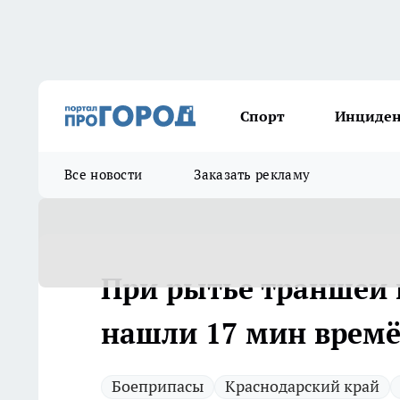
Спорт
Инциде
Все новости
Заказать рекламу
При рытье траншеи 
нашли 17 мин врем
Боеприпасы
Краснодарский край