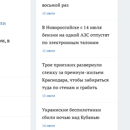
восьмой раз
15 июля
ли
В Новороссийске с 14 июля
бензин на одной АЗС отпустят
м, в
по электронным талонам
12 июля
Трое приезжих развернули
слежку за премиум-жильем
Краснодара, чтобы забираться
туда по стенам и грабить
15 июля
Украинские беспилотники
сбили ночью над Кубанью
14 июля