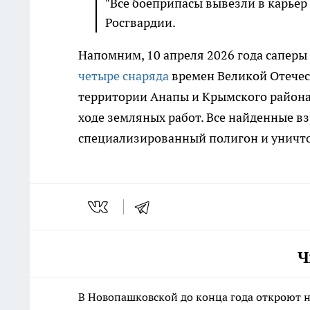
"Все боеприпасы вывезли в карьер
Росгвардии.
Напомним, 10 апреля 2026 года саперы
четыре снаряда
времен Великой Отечес
территории Анапы и Крымского района,
ходе земляных работ. Все найденные 
специализированный полигон и уничт
Ч
В Новопашковской до конца года откроют 