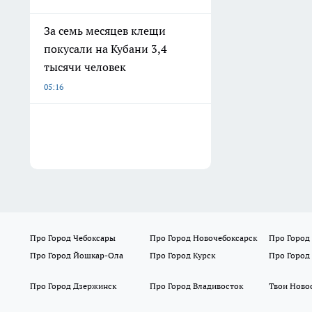
За семь месяцев клещи
покусали на Кубани 3,4
тысячи человек
05:16
Про Город Чебоксары
Про Город Новочебоксарск
Про Город
Про Город Йошкар-Ола
Про Город Курск
Про Город
Про Город Дзержинск
Про Город Владивосток
Твои Ново