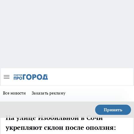
Все новости
Заказать рекламу
Принять
На улице Изобильной в Сочи
укрепляют склон после оползня: