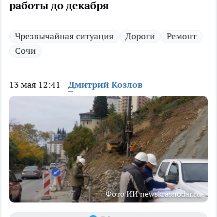
работы до декабря
Чрезвычайная ситуация
Дороги
Ремонт
Сочи
13 мая 12:41
Дмитрий Козлов
Фото ИИ newskrasnodar.ru