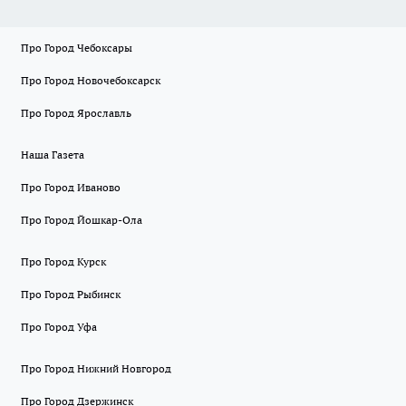
Про Город Чебоксары
Про Город Новочебоксарск
Про Город Ярославль
Наша Газета
Про Город Иваново
Про Город Йошкар-Ола
Про Город Курск
Про Город Рыбинск
Про Город Уфа
Про Город Нижний Новгород
Про Город Дзержинск