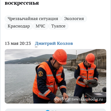
воскресенья
Чрезвычайная ситуация
Экология
Краснодар
МЧС
Туапсе
13 мая 20:23
Дмитрий Козлов
Фото ИИ newskrasnodar.ru