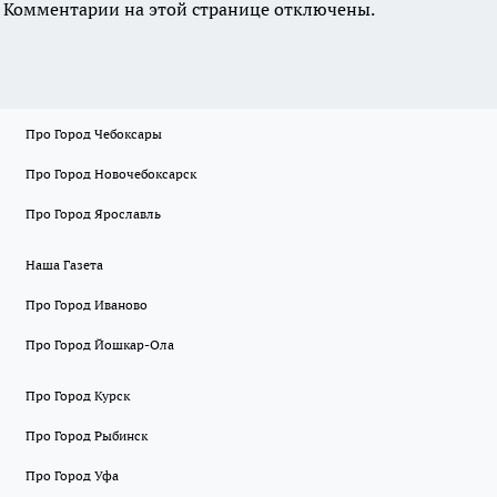
Комментарии на этой странице отключены.
Про Город Чебоксары
Про Город Новочебоксарск
Про Город Ярославль
Наша Газета
Про Город Иваново
Про Город Йошкар-Ола
Про Город Курск
Про Город Рыбинск
Про Город Уфа