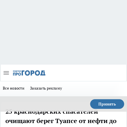
Все новости
Заказать рекламу
Принять
25 краснодарских спасателей
очищают берег Туапсе от нефти до