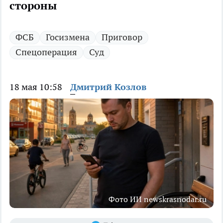
стороны
ФСБ
Госизмена
Приговор
Спецоперация
Суд
18 мая 10:58
Дмитрий Козлов
Фото ИИ newskrasnodar.ru