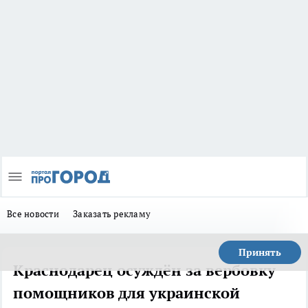
Все новости
Заказать рекламу
Принять
Краснодарец осуждён за вербовку
помощников для украинской