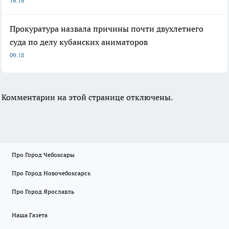
16:16
Прокуратура назвала причины почти двухлетнего
суда по делу кубанских аниматоров
09:18
Комментарии на этой странице отключены.
Про Город Чебоксары
Про Город Новочебоксарск
Про Город Ярославль
Наша Газета