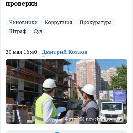
проверки
Чиновники
Коррупция
Прокуратура
Штраф
Суд
20 мая 16:40
Дмитрий Козлов
Фото ИИ newskrasnodar.ru