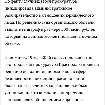
По факту случившегося прокуратура
инициировала административное
разбирательство в отношении юридического
лица. По решению суда организацию обязали
выплатить штраф в размере 500 тысяч рублей,
который на данный момент погашен в полном
объеме.
Напомним, 19 мая 2026 года, стало известно,
что городская прокуратура Краснодара провела
ревизию исполнения нормативов в сфере
безопасности движения и расходования
бюджетных средств. В ходе проверки было
установлено, что компания-подрядчик,
занимавшаяся обновлением дорожного