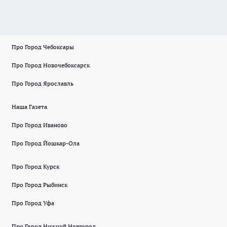
Про Город Чебоксары
Про Город Новочебоксарск
Про Город Ярославль
Наша Газета
Про Город Иваново
Про Город Йошкар-Ола
Про Город Курск
Про Город Рыбинск
Про Город Уфа
Про Город Нижний Новгород