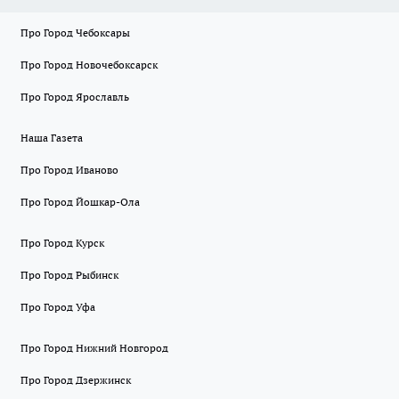
Про Город Чебоксары
Про Город Новочебоксарск
Про Город Ярославль
Наша Газета
Про Город Иваново
Про Город Йошкар-Ола
Про Город Курск
Про Город Рыбинск
Про Город Уфа
Про Город Нижний Новгород
Про Город Дзержинск