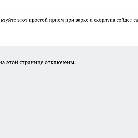
льзуйте этот простой прием при варке и скорлупа сойдет с
а этой странице отключены.