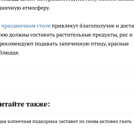
здничную атмосферу.
 праздничном столе
привлекут благополучие и дост
еню должны составить растительные продукты, рис и
 рекомендуют подавать запеченную птицу, красные
 блюдце.
итайте также:
дна копеечная подкормка заставит их снова активно гнать