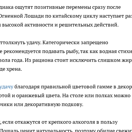
диака ощутят позитивные перемены сразу после
 Огненной Лошади по китайскому циклу наступает ра
ем высокой активности и решительных действий.
ттолкнуть удачу. Категорически запрещено
е рекомендуется подавать рыбу, так как водная стих
вола года. Из рациона стоит исключить слишком жи
де хрена.
 удачу
благодаря правильной цветовой гамме в декор
отой и оранжевый цвета. На столе или полках можно
ьчики или декоративную подкову.
, если откажутся от крепкого алкоголя в пользу
Лошадь ценит натуральность, поэтому обилие свежи