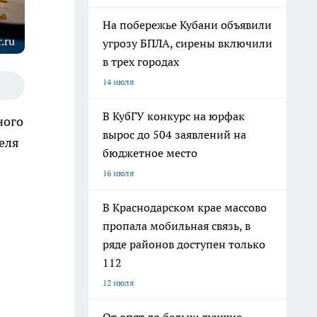
На побережье Кубани объявили
.ru
угрозу БПЛА, сирены включили
в трех городах
14 июля
В КубГУ конкурс на юрфак
ного
вырос до 504 заявлений на
еля
бюджетное место
16 июля
В Краснодарском крае массово
пропала мобильная связь, в
ряде районов доступен только
112
12 июля