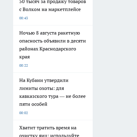
50 тысяч за продажу товаров
с Волком на маркетплейсе
00:43
Ночью 8 августа ракетную
опасность объявили в десяти
районах Краснодарского
края
00:22
На Кубани утвердили
лимиты охоты: для
кавказского тура — не более
пяти особей
00:02
Хватит тратить время на
очистку яиц: используйте