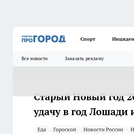
Спорт
Инциде
Все новости
Заказать рекламу
Старый Новый год 2
удачу в год Лошади
Еда
Гороскоп
Новости России
Н