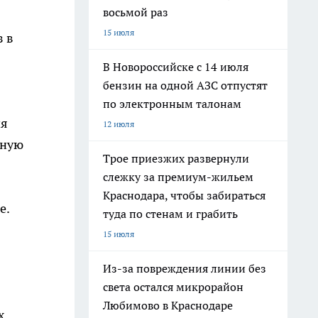
восьмой раз
15 июля
з в
В Новороссийске с 14 июля
бензин на одной АЗС отпустят
по электронным талонам
ия
12 июля
рную
Трое приезжих развернули
слежку за премиум-жильем
Краснодара, чтобы забираться
е.
туда по стенам и грабить
15 июля
Из-за повреждения линии без
света остался микрорайон
Любимово в Краснодаре
х