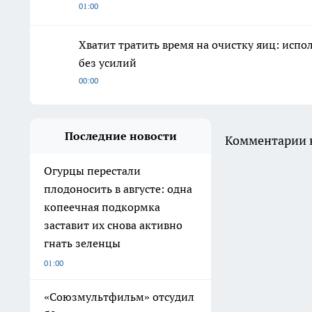
01:00
Хватит тратить время на очистку яиц: испо
без усилий
00:00
Последние новости
Комментарии н
Огурцы перестали
плодоносить в августе: одна
копеечная подкормка
заставит их снова активно
гнать зеленцы
01:00
«Союзмультфильм» отсудил