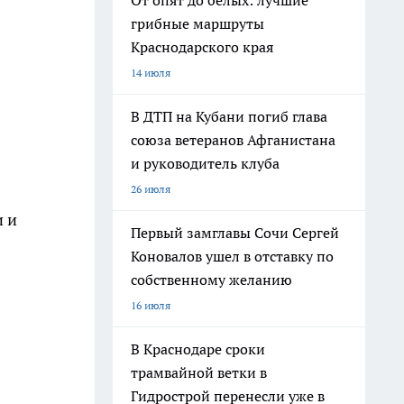
От опят до белых: лучшие
грибные маршруты
Краснодарского края
14 июля
В ДТП на Кубани погиб глава
союза ветеранов Афганистана
и руководитель клуба
26 июля
и и
Первый замглавы Сочи Сергей
Коновалов ушел в отставку по
собственному желанию
16 июля
В Краснодаре сроки
трамвайной ветки в
Гидрострой перенесли уже в