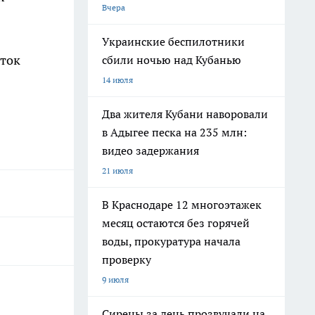
Вчера
Украинские беспилотники
аток
сбили ночью над Кубанью
14 июля
Два жителя Кубани наворовали
в Адыгее песка на 235 млн:
видео задержания
21 июля
В Краснодаре 12 многоэтажек
месяц остаются без горячей
воды, прокуратура начала
проверку
9 июля
Сирены за день прозвучали на