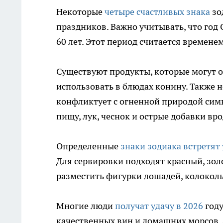
Некоторые
четыре счастливых знака
зо
праздников. Важно учитывать, что год
60 лет. Этот период считается времен
Существуют продукты, которые могут о
использовать в блюдах конину. Также н
конфликтует с огненной природой сим
пищу, лук, чеснок и острые добавки вро
Определенные
знаки зодиака встретят
Для сервировки подходят красный, зол
разместить фигурки лошадей, колокол
Многие люди
получат удачу в 2026
году
качественных вин и домашних морсов. 