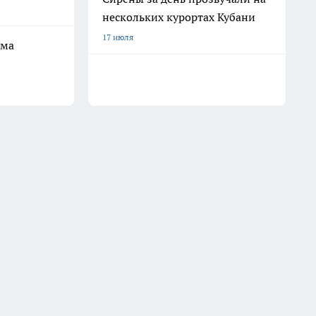
нескольких курортах Кубани
17 июля
ама