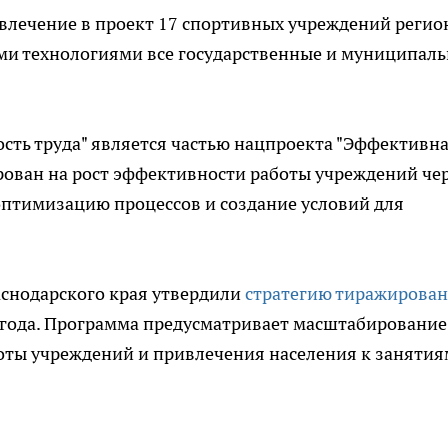
овлечение в проект 17 спортивных учреждений регио
ыми технологиями все государственные и муниципал
ть труда" является частью нацпроекта "Эффективна
рован на рост эффективности работы учреждений че
оптимизацию процессов и создание условий для
аснодарского края утвердили
стратегию тиражирова
 года. Программа предусматривает масштабирование
оты учреждений и привлечения населения к занятия