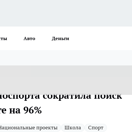
нты
Авто
Деньги
лоспорта сократила поиск
е на 96%
Национальные проекты
Школа
Спорт