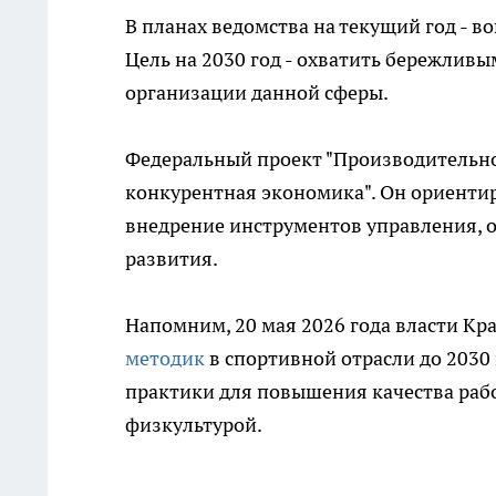
В планах ведомства на текущий год - в
Цель на 2030 год - охватить бережлив
организации данной сферы.
Федеральный проект "Производительнос
конкурентная экономика". Он ориенти
внедрение инструментов управления, 
развития.
Напомним, 20 мая 2026 года власти Кр
методик
в спортивной отрасли до 2030
практики для повышения качества раб
физкультурой.