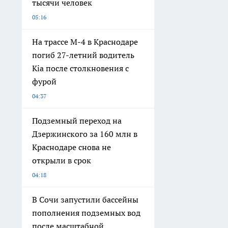
тысячи человек
05:16
На трассе М-4 в Краснодаре
погиб 27-летний водитель
Kia после столкновения с
фурой
04:37
Подземный переход на
Дзержинского за 160 млн в
Краснодаре снова не
открыли в срок
04:18
В Сочи запустили бассейны
пополнения подземных вод
после масштабной