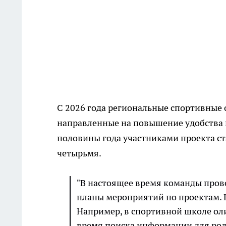
С 2026 года региональные спортивные
направленные на повышение удобства и
половины года участниками проекта ст
четырьмя.
"В настоящее время команды пров
планы мероприятий по проектам. Н
Например, в спортивной школе ол
время поиска информации для роди