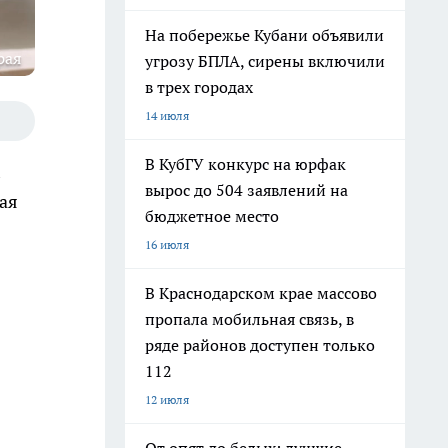
На побережье Кубани объявили
рая
угрозу БПЛА, сирены включили
в трех городах
14 июля
В КубГУ конкурс на юрфак
вырос до 504 заявлений на
ая
бюджетное место
16 июля
В Краснодарском крае массово
пропала мобильная связь, в
ряде районов доступен только
112
12 июля