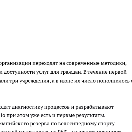
 организации переходят на современные методики,
 доступности услуг для граждан. В течение первой
али три учреждения, а в июне их число пополнилось
одят диагностику процессов и разрабатывают
о при этом уже есть и первые результаты.
импийского резерва по велосипедному спорту
телей сократилось на 96%, а удовлетворенность