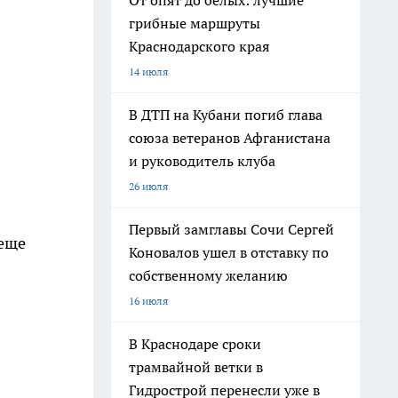
От опят до белых: лучшие
грибные маршруты
Краснодарского края
14 июля
В ДТП на Кубани погиб глава
союза ветеранов Афганистана
и руководитель клуба
26 июля
Первый замглавы Сочи Сергей
 еще
Коновалов ушел в отставку по
собственному желанию
16 июля
В Краснодаре сроки
трамвайной ветки в
Гидрострой перенесли уже в