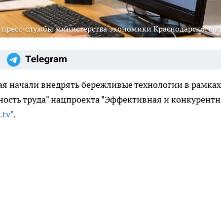
 пресс-службы министерства экономики Краснодарского к
я начали внедрять бережливые технологии в рамках
ность труда" нацпроекта "Эффективная и конкурентн
.tv"
.