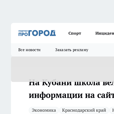
Спорт
Инциде
Все новости
Заказать рекламу
На Кубани школа ве
информации на сайт
Экономика
Краснодарский край