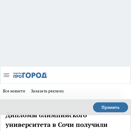
Все новости
Заказать рекламу
Принять
Дипломы олимпийского
университета в Сочи получили