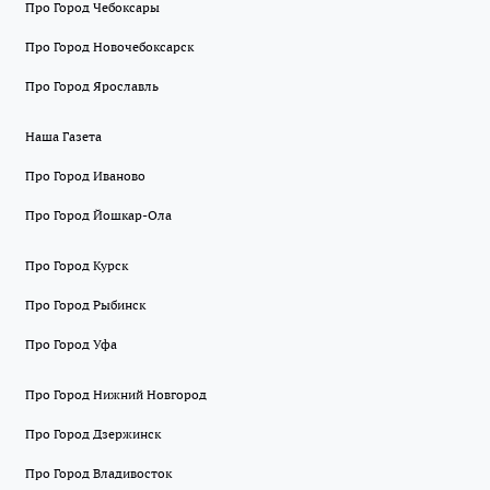
Про Город Чебоксары
Про Город Новочебоксарск
Про Город Ярославль
Наша Газета
Про Город Иваново
Про Город Йошкар-Ола
Про Город Курск
Про Город Рыбинск
Про Город Уфа
Про Город Нижний Новгород
Про Город Дзержинск
Про Город Владивосток