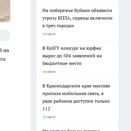
На побережье Кубани объявили
нь"
угрозу БПЛА, сирены включили
в трех городах
14 июля
В КубГУ конкурс на юрфак
й на
вырос до 504 заявлений на
ого
бюджетное место
16 июля
В Краснодарском крае массово
пропала мобильная связь, в
ряде районов доступен только
112
12 июля