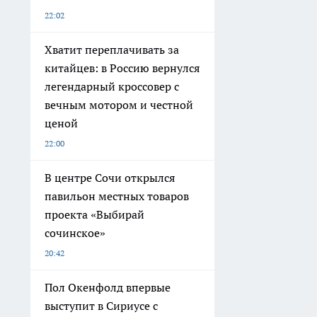
22:02
Хватит переплачивать за
китайцев: в Россию вернулся
легендарный кроссовер с
вечным мотором и честной
ценой
22:00
В центре Сочи открылся
павильон местных товаров
проекта «Выбирай
сочинское»
20:42
Пол Окенфолд впервые
выступит в Сириусе с