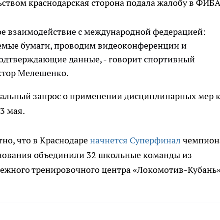
ством краснодарская сторона подала жалобу в ФИБА
е взаимодействие с международной федерацией:
емые бумаги, проводим видеоконференции и
одтверждающие данные, - говорит спортивный
ктор Мелешенко.
альный запрос о применении дисциплинарных мер 
3 мая.
тно, что в Краснодаре
начнется Суперфинал
чемпион
нования объединили 32 школьные команды из
дежного тренировочного центра «Локомотив-Кубань»