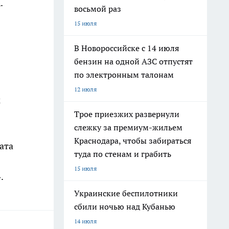
.
восьмой раз
15 июля
В Новороссийске с 14 июля
бензин на одной АЗС отпустят
по электронным талонам
12 июля
к
Трое приезжих развернули
слежку за премиум-жильем
Краснодара, чтобы забираться
ата
туда по стенам и грабить
15 июля
.
Украинские беспилотники
сбили ночью над Кубанью
14 июля