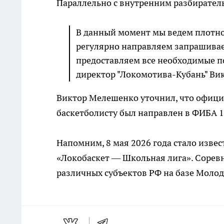
Параллельно с внутренним разбиратель
В данный момент мы ведем плотно
регулярно направляем запрашива
предоставляем все необходимые п
директор "Локомотива-Кубань" Ви
Виктор Мелешенко уточнил, что офици
баскетболисту был направлен в ФИБА 1
Напомним, 8 мая 2026 года стало извес
«Локобаскет — Школьная лига». Сорев
различных субъектов РФ на базе Моло