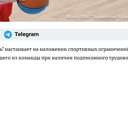
Фото: ПБК "Локомотив-Куба
ь" настаивает на наложении спортивных ограничени
шего из команды при наличии подписанного трудов