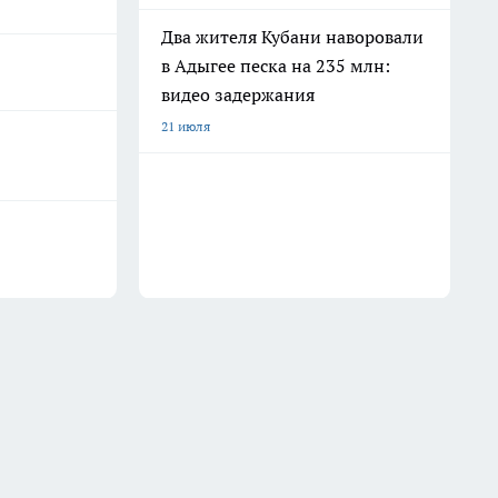
Два жителя Кубани наворовали
в Адыгее песка на 235 млн:
видео задержания
21 июля