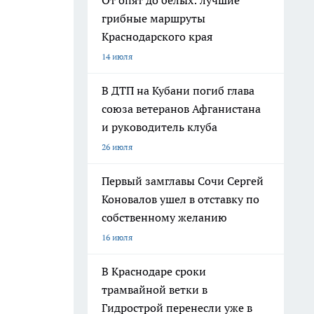
От опят до белых: лучшие
грибные маршруты
Краснодарского края
14 июля
В ДТП на Кубани погиб глава
союза ветеранов Афганистана
и руководитель клуба
26 июля
Первый замглавы Сочи Сергей
Коновалов ушел в отставку по
собственному желанию
16 июля
В Краснодаре сроки
трамвайной ветки в
Гидрострой перенесли уже в