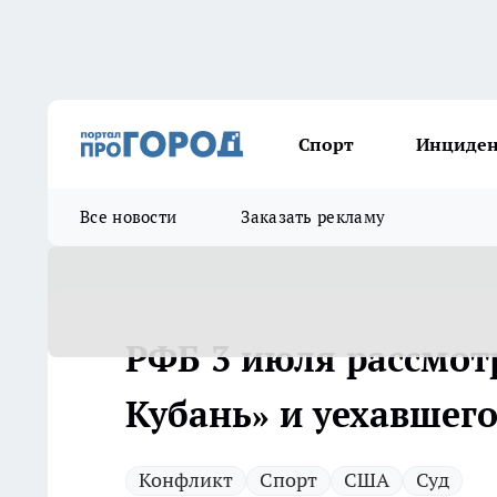
Спорт
Инциде
Все новости
Заказать рекламу
РФБ 3 июля рассмот
Кубань» и уехавшег
Конфликт
Спорт
США
Суд