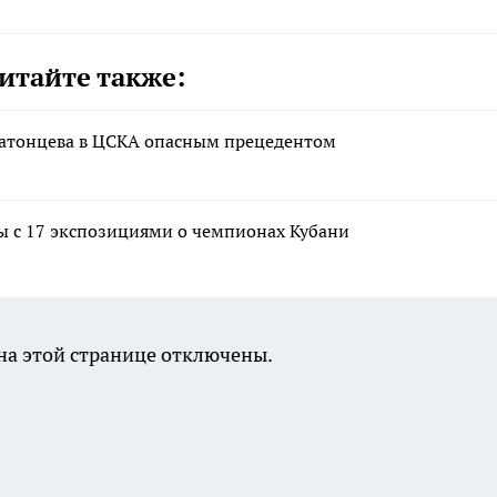
итайте также:
латонцева в ЦСКА опасным прецедентом
ы с 17 экспозициями о чемпионах Кубани
а этой странице отключены.