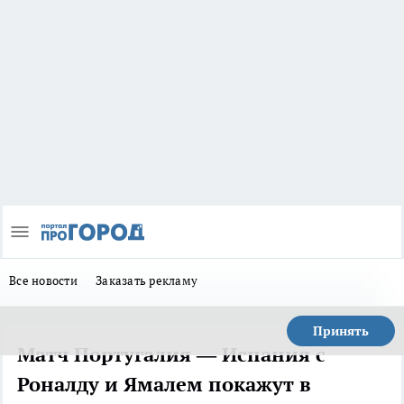
Все новости
Заказать рекламу
Принять
Матч Португалия — Испания с
Роналду и Ямалем покажут в