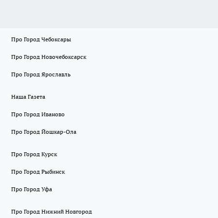
Про Город Чебоксары
Про Город Новочебоксарск
Про Город Ярославль
Наша Газета
Про Город Иваново
Про Город Йошкар-Ола
Про Город Курск
Про Город Рыбинск
Про Город Уфа
Про Город Нижний Новгород