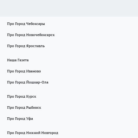
Про Город Чебоксары
Про Город Новочебоксарск
Про Город Ярославль
Наша Газета
Про Город Иваново
Про Город Йошкар-Ола
Про Город Курск
Про Город Рыбинск
Про Город Уфа
Про Город Нижний Новгород