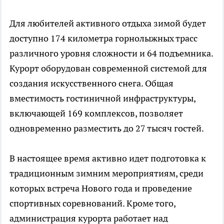
Для любителей активного отдыха зимой будет
доступно 174 километра горнолыжных трасс
различного уровня сложности и 64 подъемника.
Курорт оборудован современной системой для
создания искусственного снега. Общая
вместимость гостиничной инфраструктуры,
включающей 169 комплексов, позволяет
одновременно разместить до 27 тысяч гостей.
В настоящее время активно идет подготовка к
традиционным зимним мероприятиям, среди
которых встреча Нового года и проведение
спортивных соревнований. Кроме того,
администрация курорта работает над