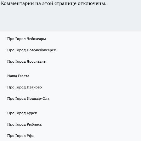
Комментарии на этой странице отключены.
Про Город Чебоксары
Про Город Новочебоксарск
Про Город Ярославль
Наша Газета
Про Город Иваново
Про Город Йошкар-Ола
Про Город Курск
Про Город Рыбинск
Про Город Уфа