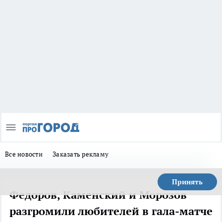
Все новости
Заказать рекламу
Принять
Федоров, Каменский и Морозов
разгромили любителей в гала-матче