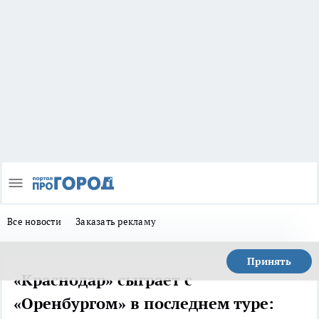
Все новости
Заказать рекламу
Принять
«Краснодар» сыграет с
«Оренбургом» в последнем туре: