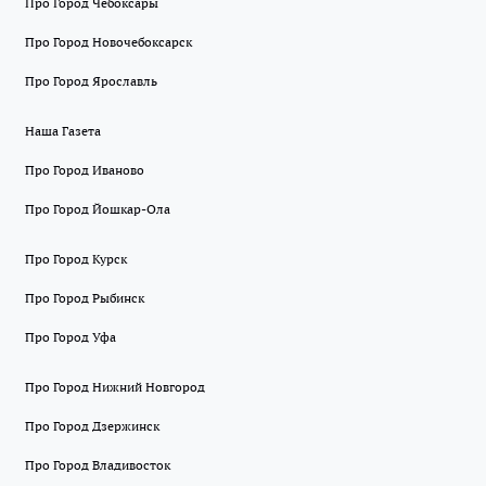
Про Город Чебоксары
Про Город Новочебоксарск
Про Город Ярославль
Наша Газета
Про Город Иваново
Про Город Йошкар-Ола
Про Город Курск
Про Город Рыбинск
Про Город Уфа
Про Город Нижний Новгород
Про Город Дзержинск
Про Город Владивосток