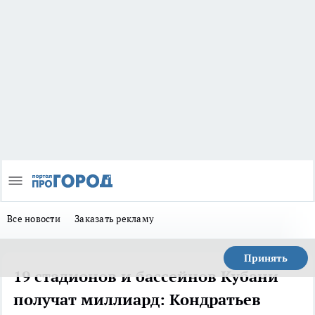
Все новости
Заказать рекламу
Принять
19 стадионов и бассейнов Кубани
получат миллиард: Кондратьев