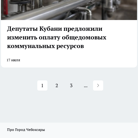
Депутаты Кубани предложили
изменить оплату общедомовых
коммунальных ресурсов
17 июля
1
2
3
...
Про Город Чебоксары