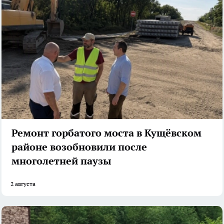
Ремонт горбатого моста в Кущёвском
районе возобновили после
многолетней паузы
2 августа