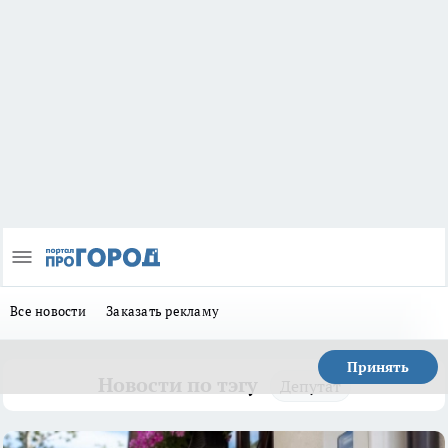
Все новости
Заказать рекламу
Принять
Новости по тэгу
Депутат