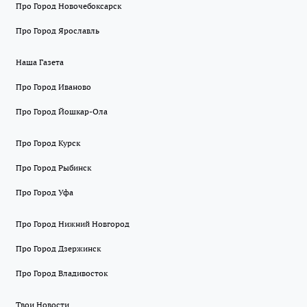
Про Город Новочебоксарск
Про Город Ярославль
Наша Газета
Про Город Иваново
Про Город Йошкар-Ола
Про Город Курск
Про Город Рыбинск
Про Город Уфа
Про Город Нижний Новгород
Про Город Дзержинск
Про Город Владивосток
Твои Новости