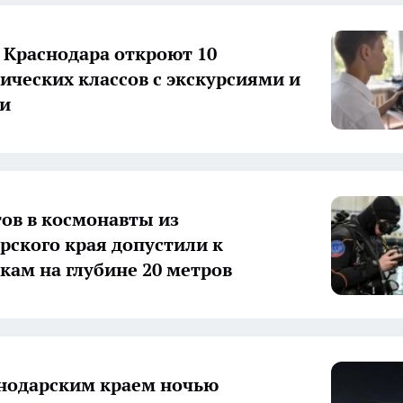
 Краснодара откроют 10
ических классов с экскурсиями и
ми
ов в космонавты из
рского края допустили к
кам на глубине 20 метров
нодарским краем ночью