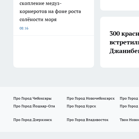
скопление медуз-
корнеротов на фоне роста
солёности моря
08:16
300 крас
встретил
Джанибе
Про Город Чебоксары
Про Город Новочебоксарск
Про Город
Про Город Йошкар-Ола
Про Город Курск
Про Город
Про Город Дзержинск
Про Город Владивосток
Твои Ново