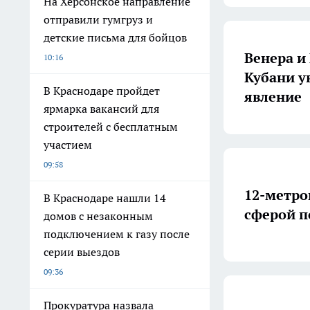
На Херсонское направление
отправили гумгруз и
детские письма для бойцов
Венера и
10:16
Кубани у
В Краснодаре пройдет
явление
ярмарка вакансий для
строителей с бесплатным
участием
09:58
12-метро
В Краснодаре нашли 14
сферой п
домов с незаконным
подключением к газу после
серии выездов
09:36
Прокуратура назвала