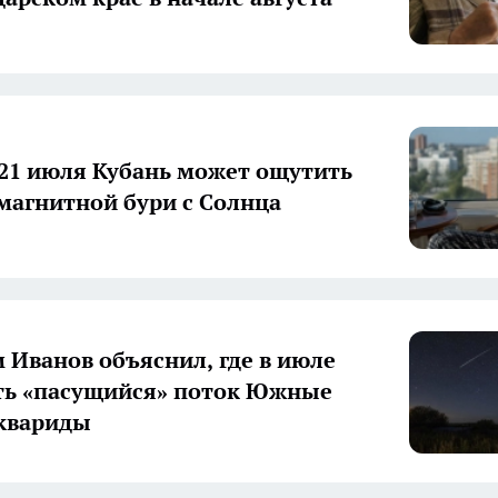
 21 июля Кубань может ощутить
магнитной бури с Солнца
 Иванов объяснил, где в июле
ть «пасущийся» поток Южные
квариды