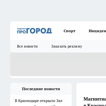
Спорт
Инциде
Все новости
Заказать рекламу
Последние новости
Магнитна
В Краснодаре открыли Зал
в Красно