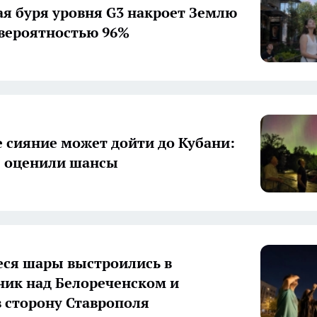
я буря уровня G3 накроет Землю
 вероятностью 96%
 сияние может дойти до Кубани:
ы оценили шансы
ся шары выстроились в
ник над Белореченском и
в сторону Ставрополя