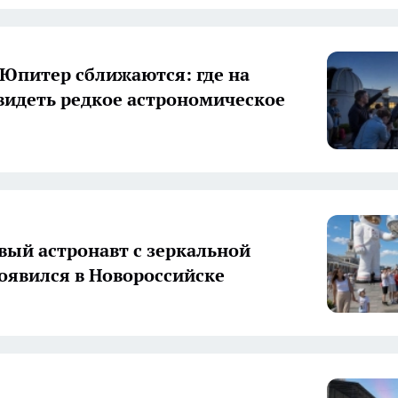
 Юпитер сближаются: где на
видеть редкое астрономическое
вый астронавт с зеркальной
оявился в Новороссийске