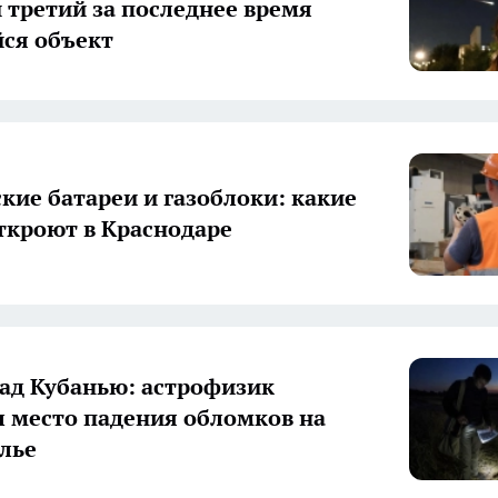
 третий за последнее время
ся объект
кие батареи и газоблоки: какие
ткроют в Краснодаре
ад Кубанью: астрофизик
 место падения обломков на
лье