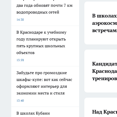
два года обновят почти 7 км
водопроводных сетей
В школах
14:38
аэрокосм
встреча
В Краснодаре к учебному
году планируют открыть
пять крупных школьных
объектов
13:59
Кандидат
Краснода
Забудьте про громоздкие
трениров
шкафы-купе: вот как сейчас
оформляют интерьер для
экономии места и стиля
13:40
Над Крас
В школах Кубани