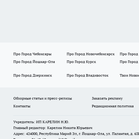
Про Город Чебоксары
Про Город Новочебоксарск
Про Город
Про Город Йошкар-Ола
Про Город Курск
Про Город
Про Город Дзержинск
Про Город Владивосток
Твои Ново
Обзорные статьи и пресс-релизы
Заказать рекламу
Контакты
Редакционная политика
Учредитель: ИП КАРЕЛИН Н.Ю.
Главный редактор: Карелин Никита Юрьевич
Адрес: 424000, Республика Марий Эл, г. Йошкар-Ола, ул. Палантая, д. 63