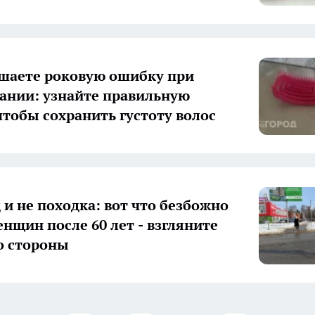
шаете роковую ошибку при
ании: узнайте правильную
чтобы сохранить густоту волос
 и не походка: вот что безбожно
енщин после 60 лет - взгляните
со стороны