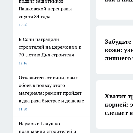
подвиг защитников
Пашковской переправы
спустя 84 года
12:56
В Сочи наградили
Забудьте
строителей на церемонии к
кожи: уз
70-летию Дня строителя
лишнего 
12:16
Откажитесь от виниловых
обоев в пользу этого
материала: ремонт пройдет
Хватит т
в два раза быстрее и дешевле
корней: 
11:50
сделает 
Наумов и Галушко
поздравили строителей и