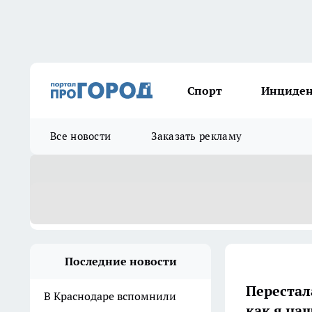
Спорт
Инциде
Все новости
Заказать рекламу
Последние новости
Перестал
В Краснодаре вспомнили
как я на