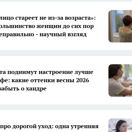
лицо стареет не из-за возраста»:
большинство женщин до сих пор
еправильно - научный взгляд
ета поднимут настроение лучше
фе: какие оттенки весны 2026
забыть о хандре
 про дорогой уход: одна утренняя