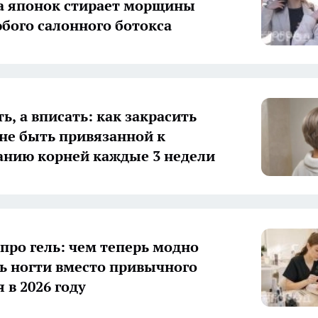
а японок стирает морщины
бого салонного ботокса
ь, а вписать: как закрасить
 не быть привязанной к
нию корней каждые 3 недели
 про гель: чем теперь модно
ь ногти вместо привычного
 в 2026 году