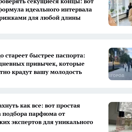
роверять секущиеся концы: вот
формула идеального интервала
трижками для любой длины
о стареет быстрее паспорта:
дневных привычек, которые
тно крадут вашу молодость
хнуть как все: вот простая
 подбора парфюма от
ких экспертов для уникального