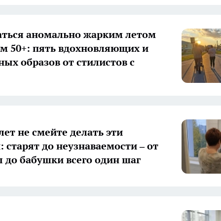
аться аномально жарким летом
 50+: пять вдохновляющих и
ых образов от стилистов с
лет не смейте делать эти
: старят до неузнаваемости – от
до бабушки всего один шаг