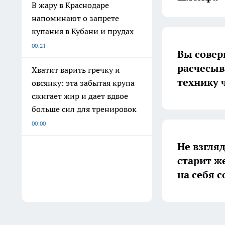
В жару в Краснодаре
напоминают о запрете
купания в Кубани и прудах
00:21
Вы совер
расчесыв
Хватит варить гречку и
технику 
овсянку: эта забытая крупа
сжигает жир и дает вдвое
больше сил для тренировок
00:00
Не взгляд
старит ж
на себя 