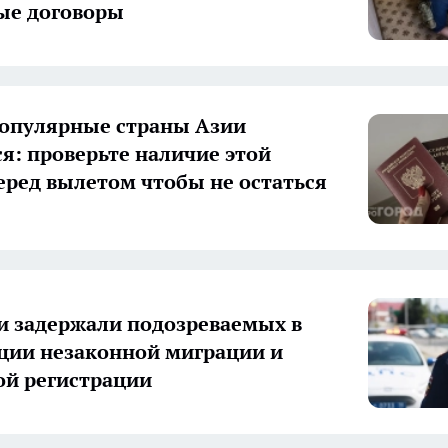
ые договоры
популярные страны Азии
я: проверьте наличие этой
еред вылетом чтобы не остаться
и задержали подозреваемых в
ции незаконной миграции и
й регистрации