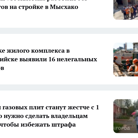
ов на стройке в Мысхако
ке жилого комплекса в
ийске выявили 16 нелегальных
ов
 газовых плит станут жестче с 1
о нужно сделать владельцам
 чтобы избежать штрафа