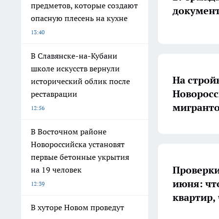
предметов, которые создают
документ
опасную плесень на кухне
13:40
В Славянске-на-Кубани
школе искусств вернули
На строй
исторический облик после
Новоросс
реставрации
мигрант
12:56
В Восточном районе
Новороссийска установят
первые бетонные укрытия
Проверки
на 19 человек
июня: чт
12:39
квартир,
В хуторе Новом проведут