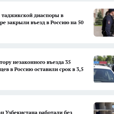
е таджикской диаспоры в
ре закрыли въезд в Россию на 50
тору незаконного въезда 35
цев в Россию оставили срок в 3,5
ан Узбекистана работали без