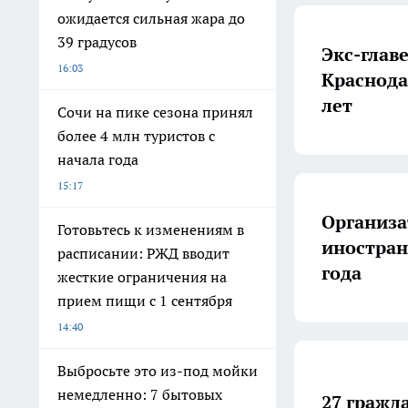
ожидается сильная жара до
39 градусов
Экс-глав
16:03
Краснода
лет
Сочи на пике сезона принял
более 4 млн туристов с
начала года
15:17
Организа
Готовьтесь к изменениям в
иностран
расписании: РЖД вводит
года
жесткие ограничения на
прием пищи с 1 сентября
14:40
Выбросьте это из-под мойки
немедленно: 7 бытовых
27 гражд