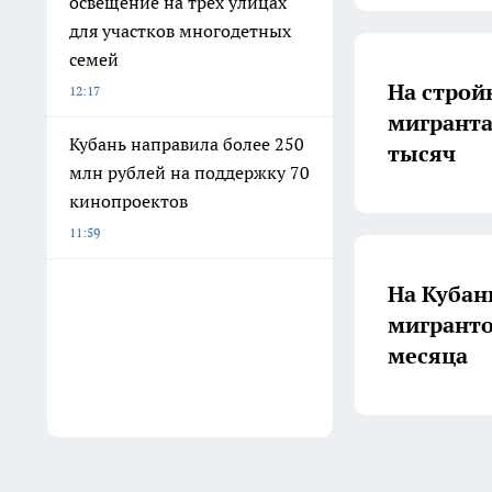
освещение на трех улицах
для участков многодетных
семей
На строй
12:17
мигранта
Кубань направила более 250
тысяч
млн рублей на поддержку 70
кинопроектов
11:59
На Кубан
мигранто
месяца