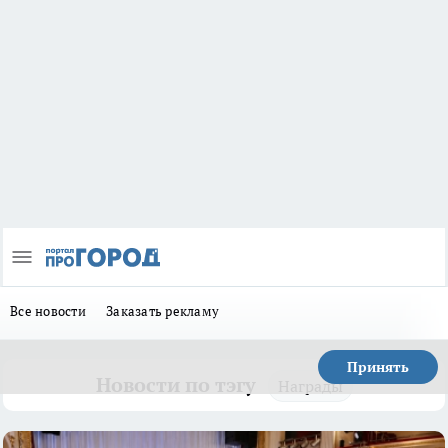
Все новости
Заказать рекламу
Принять
Новости по тэгу
Награды