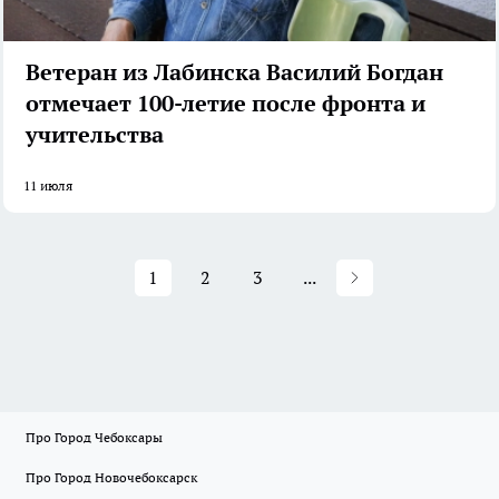
Ветеран из Лабинска Василий Богдан
отмечает 100-летие после фронта и
учительства
11 июля
1
2
3
...
Про Город Чебоксары
Про Город Новочебоксарск