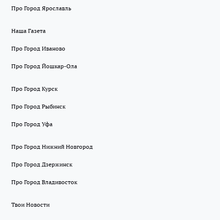
Про Город Ярославль
Наша Газета
Про Город Иваново
Про Город Йошкар-Ола
Про Город Курск
Про Город Рыбинск
Про Город Уфа
Про Город Нижний Новгород
Про Город Дзержинск
Про Город Владивосток
Твои Новости