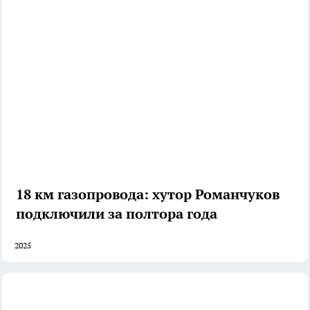
18 км газопровода: хутор Романчуков
подключили за полтора года
2025