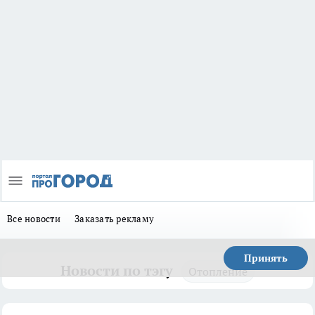
Все новости
Заказать рекламу
Принять
Новости по тэгу
Отопление