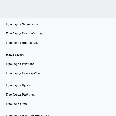
Про Город Чебоксары
Про Город Новочебоксарск
Про Город Ярославль
Наша Газета
Про Город Иваново
Про Город Йошкар-Ола
Про Город Курск
Про Город Рыбинск
Про Город Уфа
Про Город Нижний Новгород