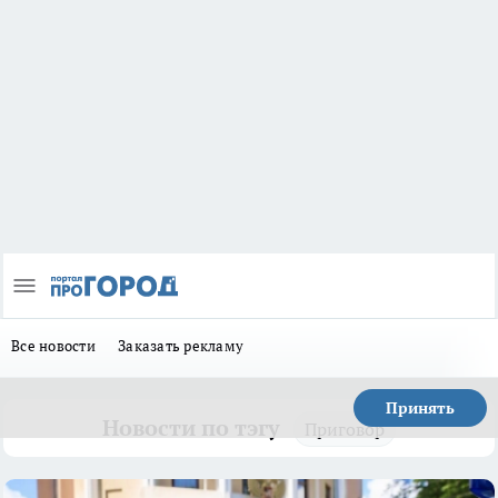
Все новости
Заказать рекламу
Принять
Новости по тэгу
Приговор