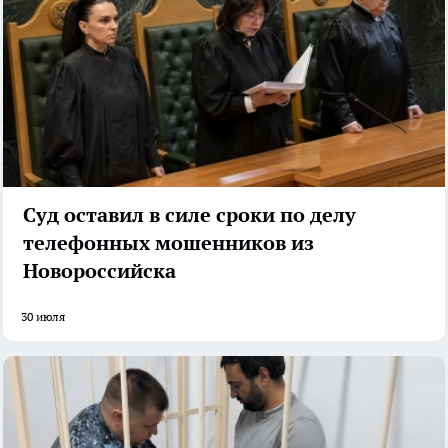
Суд оставил в силе сроки по делу
телефонных мошенников из
Новороссийска
30 июля