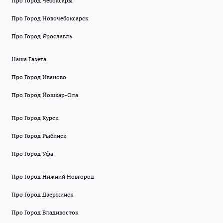
Про Город Чебоксары
Про Город Новочебоксарск
Про Город Ярославль
Наша Газета
Про Город Иваново
Про Город Йошкар-Ола
Про Город Курск
Про Город Рыбинск
Про Город Уфа
Про Город Нижний Новгород
Про Город Дзержинск
Про Город Владивосток