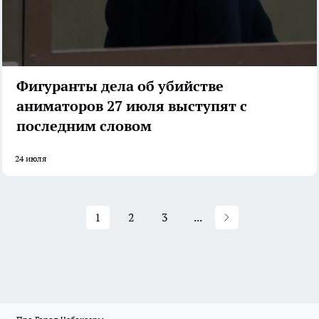
Фигуранты дела об убийстве
аниматоров 27 июля выступят с
последним словом
24 июля
1
2
3
...