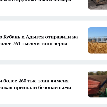
ю Кубань и Адыгея отправили на
более 761 тысячи тонн зерна
и более 260 тыс тонн ячменя
рожая признали безопасными