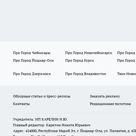
Про Город Чебоксары
Про Город Новочебоксарск
Про Город
Про Город Йошкар-Ола
Про Город Курск
Про Город
Про Город Дзержинск
Про Город Владивосток
Твои Ново
Обзорные статьи и пресс-релизы
Заказать рекламу
Контакты
Редакционная политика
Учредитель: ИП КАРЕЛИН Н.Ю.
Главный редактор: Карелин Никита Юрьевич
Адрес: 424000, Республика Марий Эл, г. Йошкар-Ола, ул. Палантая, д. 63