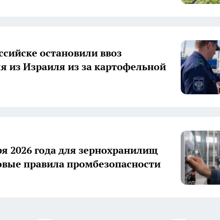
ссийске остановили ввоз
я из Израиля из за картофельной
ря 2026 года для зернохранилищ
овые правила промбезопасности