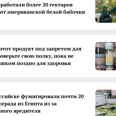
бработали более 20 гектаров
 от американской белой бабочки
 этот продукт под запретом для
оверьте свою полку, пока не
ишком поздно для здоровья
ссийске фумигировали почти 20
града из Египта из за
ного вредителя