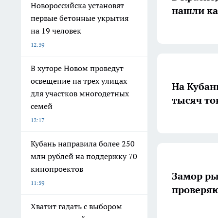
Новороссийска установят
нашли ка
первые бетонные укрытия
на 19 человек
12:39
В хуторе Новом проведут
освещение на трех улицах
На Кубан
для участков многодетных
тысяч то
семей
12:17
Кубань направила более 250
млн рублей на поддержку 70
кинопроектов
Замор ры
11:59
проверяю
Хватит гадать с выбором