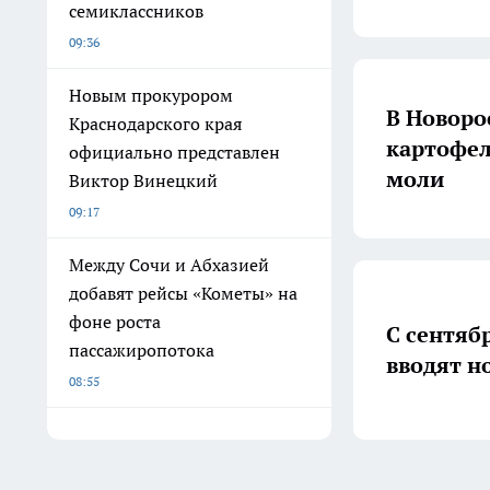
семиклассников
09:36
Новым прокурором
В Новоро
Краснодарского края
картофел
официально представлен
моли
Виктор Винецкий
09:17
Между Сочи и Абхазией
добавят рейсы «Кометы» на
фоне роста
С сентяб
пассажиропотока
вводят н
08:55