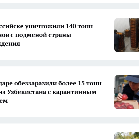
ссийске уничтожили 140 тонн
ов с подменой страны
ждения
даре обеззаразили более 15 тонн
из Узбекистана с карантинным
лем