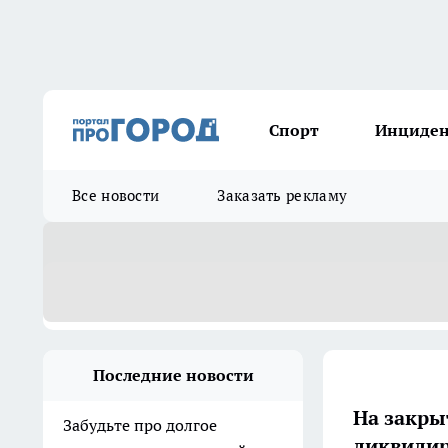
Спорт
Инциде
Все новости
Заказать рекламу
Последние новости
На закры
Забудьте про долгое
ликвидир