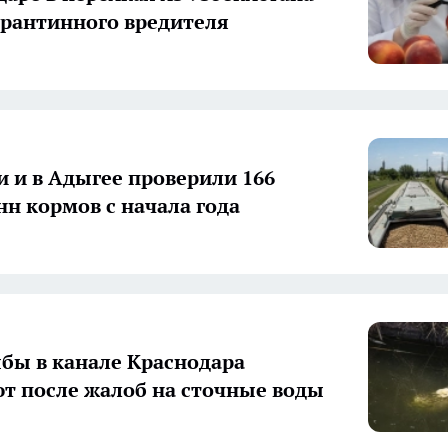
рантинного вредителя
и и в Адыгее проверили 166
нн кормов с начала года
бы в канале Краснодара
т после жалоб на сточные воды