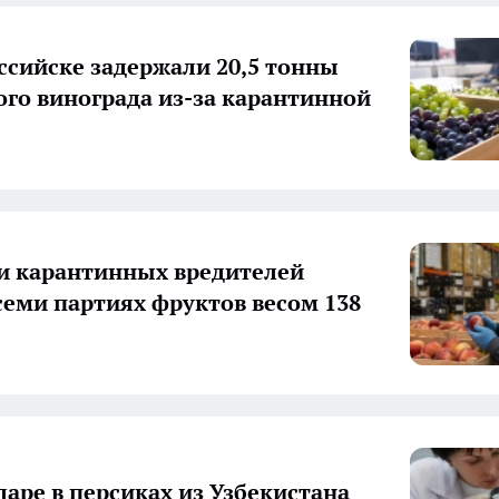
ссийске задержали 20,5 тонны
ого винограда из-за карантинной
и карантинных вредителей
семи партиях фруктов весом 138
даре в персиках из Узбекистана