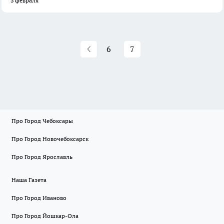
3 февраля
6
7
Про Город Чебоксары
Про Город Новочебоксарск
Про Город Ярославль
Наша Газета
Про Город Иваново
Про Город Йошкар-Ола