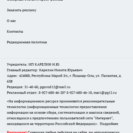
Заказать рекламу
О нас
Контакты
Редакционная политика
Учредитель: ИП КАРЕЛИН Н.Ю.
Главный редактор: Карелин Никита Юрьевич
Адрес: 424000, Республика Марий Эл, г. Йошкар-Ола, ул. Палантая, д.
63В
Редакция: 31-40-60, pgorod12@mail.ru
Рекламный отдел: 8-927-680-46-20? 8-927-680-46-10, mari@pg12.ru
«На информационном ресурсе применяются рекомендательные
технологии (информационные технологии предоставления
информации на основе сбора, систематизации и анализа сведений,
относящихся к предпочтениям пользователей сети "Интернет",
находящихся на территории Российской Федерации)».
Подробнее
Внимание!
Совершая любые действия на сайте, вы автоматически