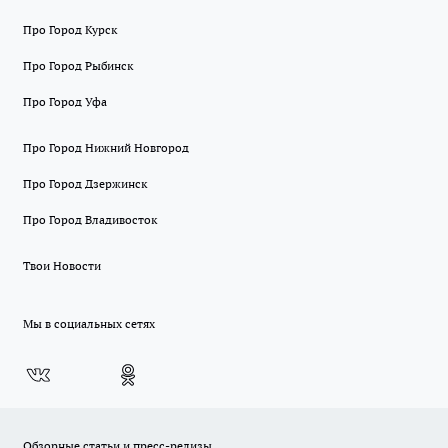
Про Город Курск
Про Город Рыбинск
Про Город Уфа
Про Город Нижний Новгород
Про Город Дзержинск
Про Город Владивосток
Твои Новости
Мы в социальных сетях
Обзорные статьи и пресс-релизы