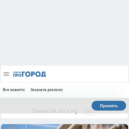
Все новости
Заказать рекламу
Принять
Новости по тэгу
СВО