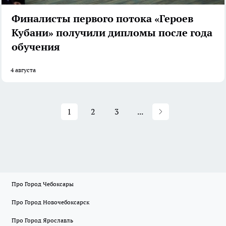
Финалисты первого потока «Героев
Кубани» получили дипломы после года
обучения
4 августа
1
2
3
...
Про Город Чебоксары
Про Город Новочебоксарск
Про Город Ярославль