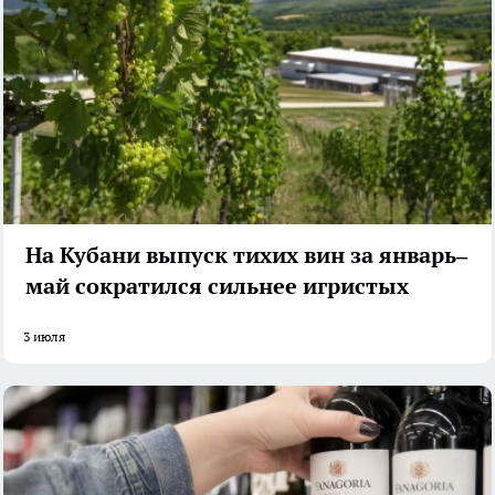
На Кубани выпуск тихих вин за январь–
май сократился сильнее игристых
3 июля