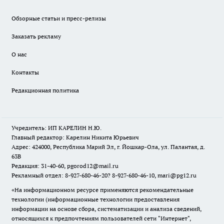
Обзорные статьи и пресс-релизы
Заказать рекламу
О нас
Контакты
Редакционная политика
Учредитель: ИП КАРЕЛИН Н.Ю.
Главный редактор: Карелин Никита Юрьевич
Адрес: 424000, Республика Марий Эл, г. Йошкар-Ола, ул. Палантая, д.
63В
Редакция: 31-40-60, pgorod12@mail.ru
Рекламный отдел: 8-927-680-46-20? 8-927-680-46-10, mari@pg12.ru
«На информационном ресурсе применяются рекомендательные
технологии (информационные технологии предоставления
информации на основе сбора, систематизации и анализа сведений,
относящихся к предпочтениям пользователей сети "Интернет",