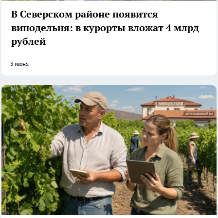
В Северском районе появится
винодельня: в курорты вложат 4 млрд
рублей
3 июня