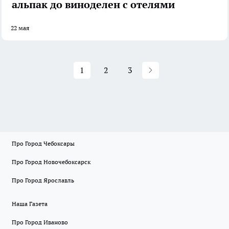
альпак до виноделен с отелями
22 мая
1
2
3
Про Город Чебоксары
Про Город Новочебоксарск
Про Город Ярославль
Наша Газета
Про Город Иваново