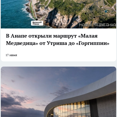
В Анапе открыли маршрут «Малая
Медведица» от Утриша до «Горгиппии»
17 июня