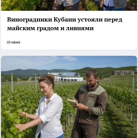
Виноградники Кубани устояли перед
майским градом и ливнями
10 июня