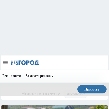
Все новости
Заказать рекламу
Принять
Новости по тэгу
Виноделие