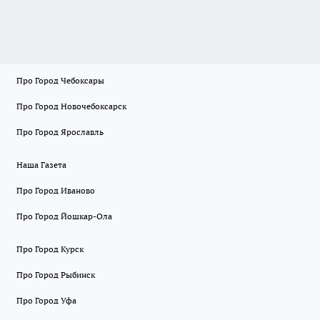
Про Город Чебоксары
Про Город Новочебоксарск
Про Город Ярославль
Наша Газета
Про Город Иваново
Про Город Йошкар-Ола
Про Город Курск
Про Город Рыбинск
Про Город Уфа