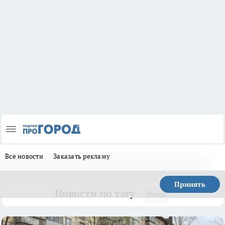
Все новости
Заказать рекламу
Принять
Новости по тэгу
Зима