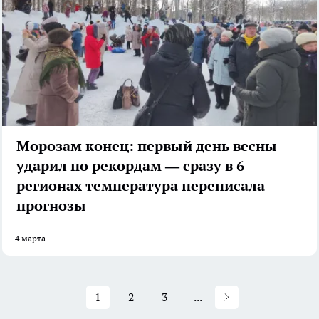
Морозам конец: первый день весны
ударил по рекордам — сразу в 6
регионах температура переписала
прогнозы
4 марта
1
2
3
...