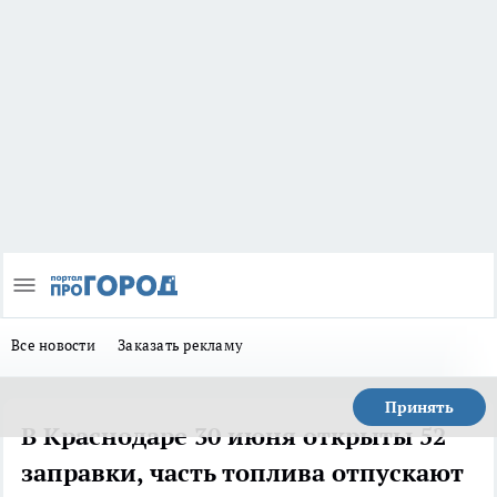
Все новости
Заказать рекламу
Принять
В Краснодаре 30 июня открыты 52
заправки, часть топлива отпускают