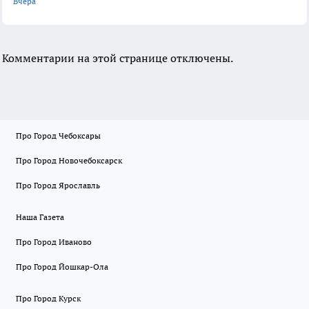
Вчера
Комментарии на этой странице отключены.
Про Город Чебоксары
Про Город Новочебоксарск
Про Город Ярославль
Наша Газета
Про Город Иваново
Про Город Йошкар-Ола
Про Город Курск