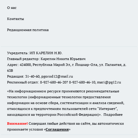
О нас
Контакты
Редакционная политика
Учредитель: ИП КАРЕЛИН Н.Ю.
Главный редактор: Карелин Никита Юрьевич
Адрес: 424000, Республика Марий Эл, г. Йошкар-Ола, ул. Палантая, д.
63В
Редакция: 31-40-60, pgorod12@mail.ru
Рекламный отдел: 8-927-680-46-20? 8-927-680-46-10, mari@pg12.ru
«На информационном ресурсе применяются рекомендательные
технологии (информационные технологии предоставления
информации на основе сбора, систематизации и анализа сведений,
относящихся к предпочтениям пользователей сети "Интернет",
находящихся на территории Российской Федерации)».
Подробнее
Внимание!
Совершая любые действия на сайте, вы автоматически
принимаете условия «
Cоглашения
»