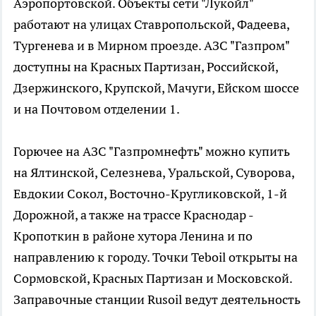
Аэропортовской. Объекты сети "Лукойл"
работают на улицах Ставропольской, Фадеева,
Тургенева и в Мирном проезде. АЗС "Газпром"
доступны на Красных Партизан, Российской,
Дзержинского, Крупской, Мачуги, Ейском шоссе
и на Почтовом отделении 1.
Горючее на АЗС "Газпромнефть" можно купить
на Ялтинской, Селезнева, Уральской, Суворова,
Евдокии Сокол, Восточно-Кругликовской, 1-й
Дорожной, а также на трассе Краснодар -
Кропоткин в районе хутора Ленина и по
направлению к городу. Точки Teboil открыты на
Сормовской, Красных Партизан и Московской.
Заправочные станции Rusoil ведут деятельность