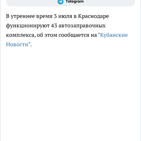
В утреннее время 3 июля в Краснодаре
функционируют 43 автозаправочных
комплекса, об этом сообщается на
"Кубанские
Новости"
.