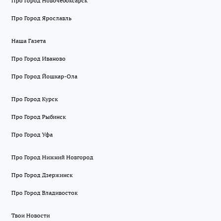
Про Город Новочебоксарск
Про Город Ярославль
Наша Газета
Про Город Иваново
Про Город Йошкар-Ола
Про Город Курск
Про Город Рыбинск
Про Город Уфа
Про Город Нижний Новгород
Про Город Дзержинск
Про Город Владивосток
Твои Новости