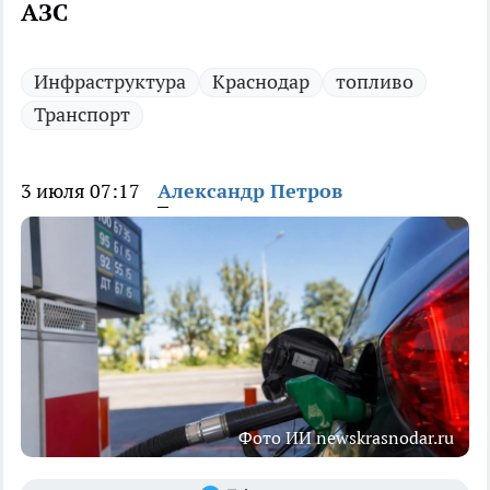
АЗС
Инфраструктура
Краснодар
топливо
Транспорт
3 июля 07:17
Александр Петров
Фото ИИ newskrasnodar.ru