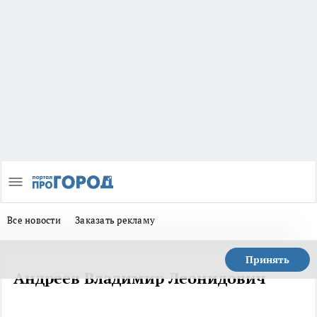
Все новости
Заказать рекламу
Принять
Андреев Владимир Леонидович