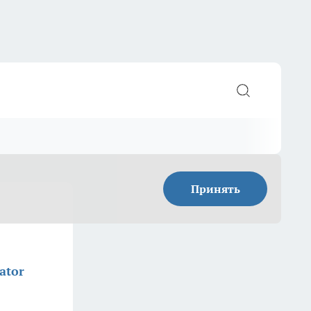
Принять
ator