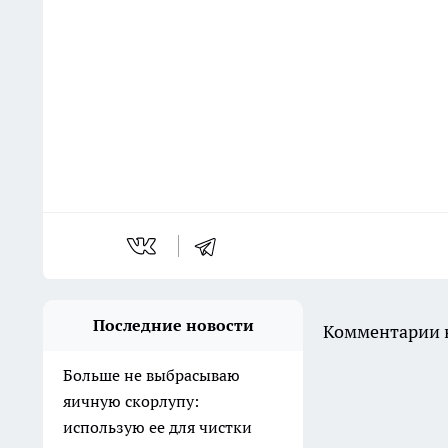
Последние новости
Комментарии н
Больше не выбрасываю
яичную скорлупу:
использую ее для чистки