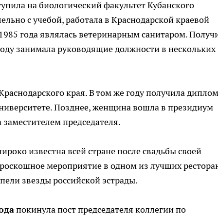
ступила на биологический факультет Кубанского
ельно с учебой, работала в Краснодарской краевой
 1985 года являлась ветеринарным санитаром. Получ
году занимала руководящие должности в нескольких
 Краснодарского края. В том же году получила дипло
университете. Позднее, женщина вошла в президиум
ла заместителем председателя.
широко известна всей стране после свадьбы своей
ли роскошное мероприятие в одном из лучших рестора
 пели звезды российской эстрады.
года
покинула пост председателя коллегии по