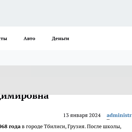
нты
Авто
Деньги
димировна
13 января 2024
administr
968 года
в городе Тбилиси, Грузия. После школы,