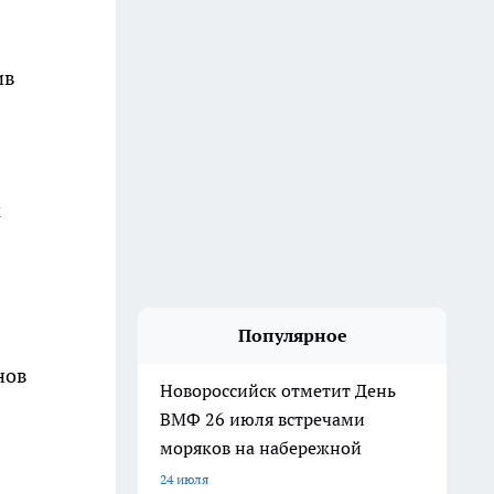
ив
м
Популярное
нов
Новороссийск отметит День
ВМФ 26 июля встречами
моряков на набережной
24 июля