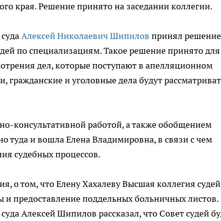
го края. Решение принято на заседании коллегии.
 суда
Алексей Николаевич Шипилов
принял решени
дей по специализациям. Такое решение принято для
отрения дел, которые поступают в апелляционном
и, гражданские и уголовные дела будут рассматриват
чно-консультативной работой, а также обобщением
о туда и вошла Елена Владимировна, в связи с чем
ния судебных процессов.
я, о том, что Елену Хахалеву Высшая коллегия судей
ы и предоставление поддельных больничных листов.
суда Алексей Шипилов рассказал, что Совет судей бу