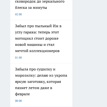
сковородок до зеркального
блеска за минуты
02:00
Забыл про пыльный Иж в
углу гаража: теперь этот
мотоцикл стоит дороже
новой машины и стал
мечтой коллекционеров
01:00
Забыла про сушилку и
морозилку: делаю из укропа
яркую заготовку, которая
пахнет летом даже в
феврале
00:00