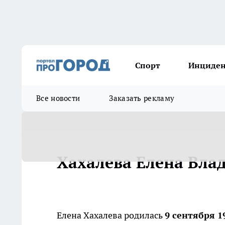
Спорт
Инциде
Все новости
Заказать рекламу
Хахалева Елена Вла
Елена Хахалева родилась
9 сентября 1