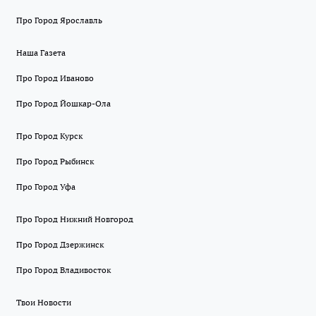
Про Город Ярославль
Наша Газета
Про Город Иваново
Про Город Йошкар-Ола
Про Город Курск
Про Город Рыбинск
Про Город Уфа
Про Город Нижний Новгород
Про Город Дзержинск
Про Город Владивосток
Твои Новости