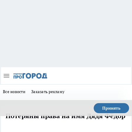
Все новости
Заказать рекламу
Принять
Потеряны права на имя Дядя Фёдор