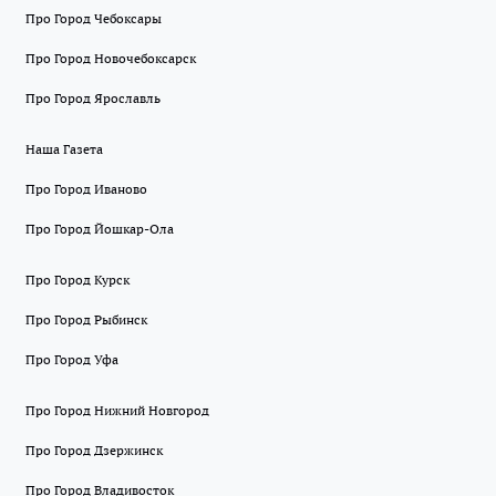
Про Город Чебоксары
Про Город Новочебоксарск
Про Город Ярославль
Наша Газета
Про Город Иваново
Про Город Йошкар-Ола
Про Город Курск
Про Город Рыбинск
Про Город Уфа
Про Город Нижний Новгород
Про Город Дзержинск
Про Город Владивосток