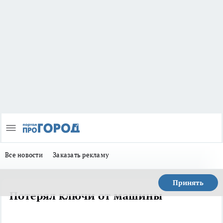
Все новости
Заказать рекламу
Принять
Потерял ключи от машины