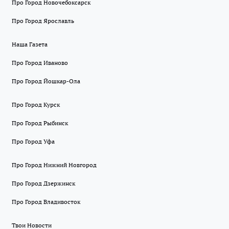
Про Город Новочебоксарск
Про Город Ярославль
Наша Газета
Про Город Иваново
Про Город Йошкар-Ола
Про Город Курск
Про Город Рыбинск
Про Город Уфа
Про Город Нижний Новгород
Про Город Дзержинск
Про Город Владивосток
Твои Новости