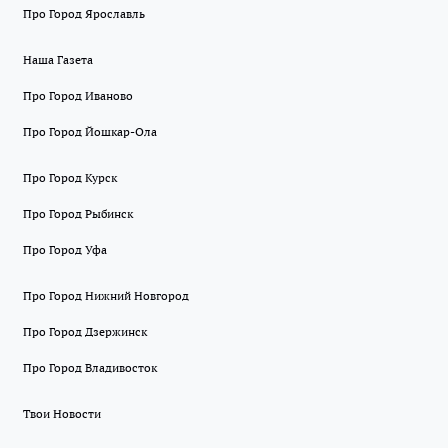
Про Город Ярославль
Наша Газета
Про Город Иваново
Про Город Йошкар-Ола
Про Город Курск
Про Город Рыбинск
Про Город Уфа
Про Город Нижний Новгород
Про Город Дзержинск
Про Город Владивосток
Твои Новости