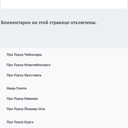
Комментарии на этой странице отключены.
Про Город Чебоксары
Про Город Новочебоксарск
Про Город Ярославль
Наша Газета
Про Город Иваново
Про Город Йошкар-Ола
Про Город Курск