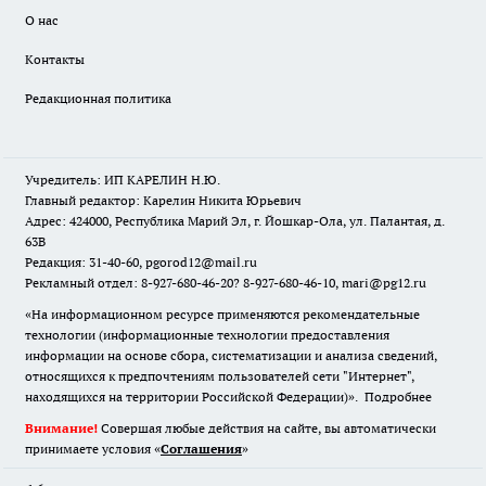
О нас
Контакты
Редакционная политика
Учредитель: ИП КАРЕЛИН Н.Ю.
Главный редактор: Карелин Никита Юрьевич
Адрес: 424000, Республика Марий Эл, г. Йошкар-Ола, ул. Палантая, д.
63В
Редакция: 31-40-60, pgorod12@mail.ru
Рекламный отдел: 8-927-680-46-20? 8-927-680-46-10, mari@pg12.ru
«На информационном ресурсе применяются рекомендательные
технологии (информационные технологии предоставления
информации на основе сбора, систематизации и анализа сведений,
относящихся к предпочтениям пользователей сети "Интернет",
находящихся на территории Российской Федерации)».
Подробнее
Внимание!
Совершая любые действия на сайте, вы автоматически
принимаете условия «
Cоглашения
»