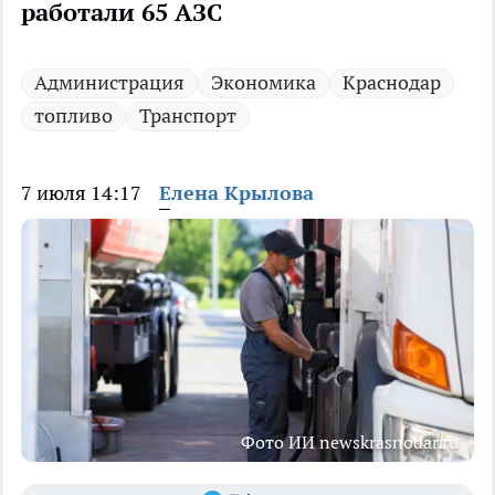
работали 65 АЗС
Администрация
Экономика
Краснодар
топливо
Транспорт
7 июля 14:17
Елена Крылова
Фото ИИ newskrasnodar.ru