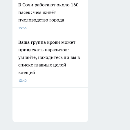
В Сочи работают около 160
пасек: чем живёт
пчеловодство города
13:56
Ваша группа крови может
привлекать паразитов:
узнайте, находитесь ли вы в
списке главных целей
клещей
13:40