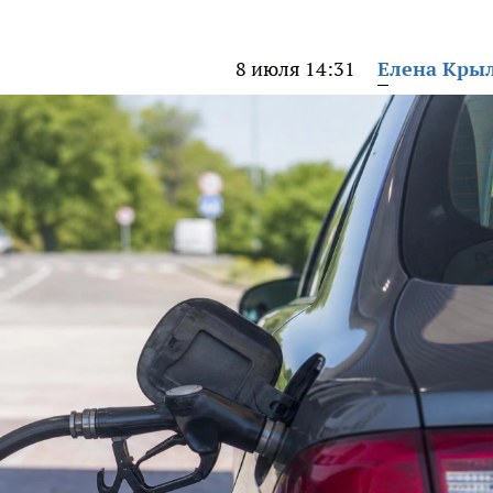
8 июля 14:31
Елена Кры