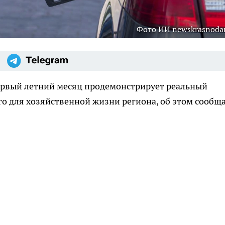
Фото ИИ newskrasnodar
первый летний месяц продемонстрирует реальный
о для хозяйственной жизни региона, об этом сообщ