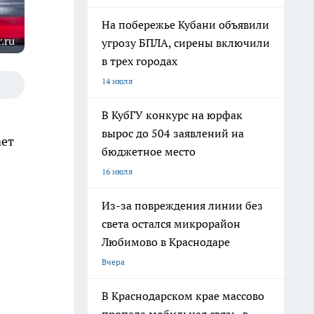
На побережье Кубани объявили
.ru
угрозу БПЛА, сирены включили
в трех городах
14 июля
В КубГУ конкурс на юрфак
вырос до 504 заявлений на
ает
бюджетное место
16 июля
Из-за повреждения линии без
света остался микрорайон
Любимово в Краснодаре
Вчера
В Краснодарском крае массово