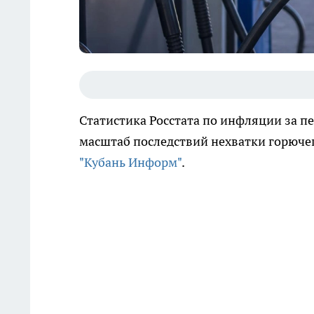
Статистика Росстата по инфляции за 
масштаб последствий нехватки горючег
"Кубань Информ"
.