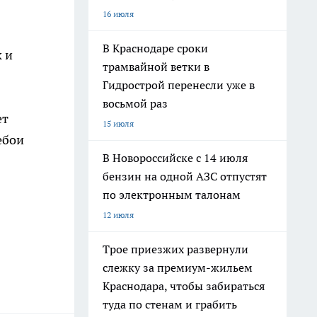
16 июля
В Краснодаре сроки
 и
трамвайной ветки в
Гидрострой перенесли уже в
восьмой раз
ет
15 июля
ебои
В Новороссийске с 14 июля
бензин на одной АЗС отпустят
по электронным талонам
12 июля
Трое приезжих развернули
слежку за премиум-жильем
Краснодара, чтобы забираться
туда по стенам и грабить