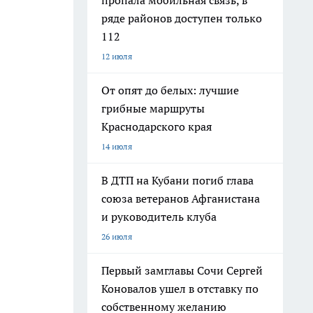
пропала мобильная связь, в
ряде районов доступен только
112
12 июля
От опят до белых: лучшие
грибные маршруты
Краснодарского края
14 июля
В ДТП на Кубани погиб глава
союза ветеранов Афганистана
и руководитель клуба
26 июля
Первый замглавы Сочи Сергей
Коновалов ушел в отставку по
собственному желанию