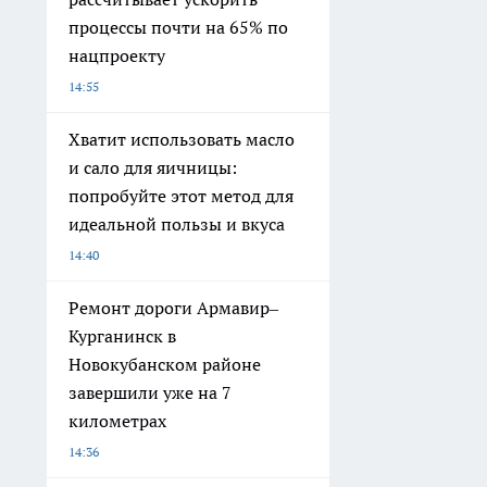
процессы почти на 65% по
нацпроекту
14:55
Хватит использовать масло
и сало для яичницы:
попробуйте этот метод для
идеальной пользы и вкуса
14:40
Ремонт дороги Армавир–
Курганинск в
Новокубанском районе
завершили уже на 7
километрах
14:36