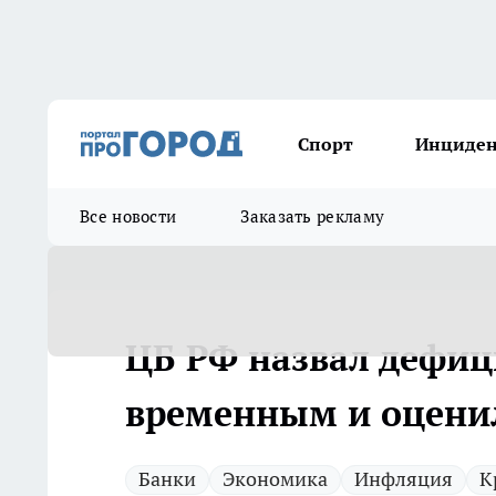
Спорт
Инциде
Все новости
Заказать рекламу
ЦБ РФ назвал дефиц
временным и оцени
Банки
Экономика
Инфляция
К