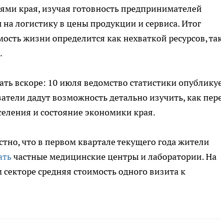
ями края, изучая готовность предпринимателей
на логистику в цены продукции и сервиса. Итог
ость жизни определится как нехваткой ресурсов, так
.
ать вскоре: 10 июля ведомство статистики опублику
атели дадут возможность детально изучить, как пер
селения и состояние экономики края.
стно, что в первом квартале текущего года жители
ать
частные медицинские центры и лаборатории. На
 секторе средняя стоимость одного визита к