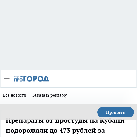
Все новости
Заказать рекламу
Принять
Препараты от простуды на Кубани
подорожали до 473 рублей за