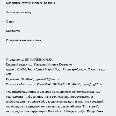
Обзорные статьи и пресс-релизы
Заказать рекламу
О нас
Контакты
Редакционная политика
Учредитель: ИП КАРЕЛИН Н.Ю.
Главный редактор: Карелин Никита Юрьевич
Адрес: 424000, Республика Марий Эл, г. Йошкар-Ола, ул. Палантая, д.
63В
Редакция: 31-40-60, pgorod12@mail.ru
Рекламный отдел: 8-927-680-46-20? 8-927-680-46-10, mari@pg12.ru
«На информационном ресурсе применяются рекомендательные
технологии (информационные технологии предоставления
информации на основе сбора, систематизации и анализа сведений,
относящихся к предпочтениям пользователей сети "Интернет",
находящихся на территории Российской Федерации)».
Подробнее