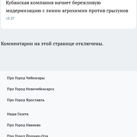
Кубанская компания начнет бережливую
модернизацию с линии агрохимии против грызунов
15:57
Комментарии на этой странице отключены.
Про Город Чебоксары
Про Город Новочебоксарск
Про Город Ярославль
Наша Газета
Про Город Иваново
Про Город Йошкар-Ола