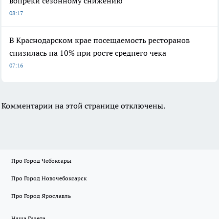
вопреки сезонному снижению
08:17
В Краснодарском крае посещаемость ресторанов
снизилась на 10% при росте среднего чека
07:16
Комментарии на этой странице отключены.
Про Город Чебоксары
Про Город Новочебоксарск
Про Город Ярославль
Наша Газета