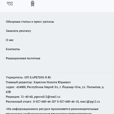
Обзорные статьи и пресс-релизы
Заказать рекламу
О нас
Контакты
Редакционная политика
Учредитель: ИП КАРЕЛИН Н.Ю.
Главный редактор: Карелин Никита Юрьевич
Адрес: 424000, Республика Марий Эл, г. Йошкар-Ола, ул. Палантая, д.
63В
Редакция: 31-40-60, pgorod12@mail.ru
Рекламный отдел: 8-927-680-46-20? 8-927-680-46-10, mari@pg12.ru
«На информационном ресурсе применяются рекомендательные
технологии (информационные технологии предоставления