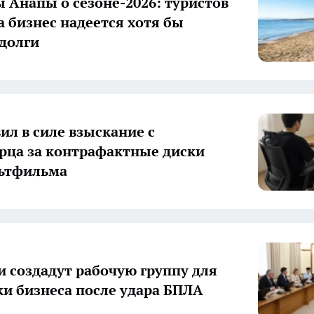
 Анапы о сезоне-2026: туристов
а бизнес надеется хотя бы
долги
ил в силе взыскание с
рца за контрафактные диски
ьтфильма
и создадут рабочую группу для
и бизнеса после удара БПЛА