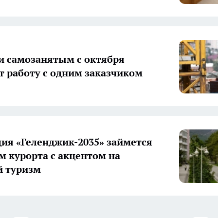
и самозанятым с октября
т работу с одним заказчиком
ия «Геленджик-2035» займется
м курорта с акцентом на
й туризм