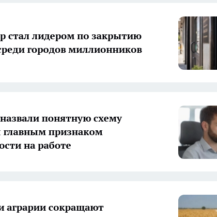
р стал лидером по закрытию
среди городов миллионников
назвали понятную схему
 главным признаком
ости на работе
и аграрии сокращают