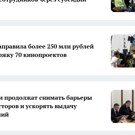
аправила более 250 млн рублей
ржку 70 кинопроектов
и продолжат снимать барьеры
сторов и ускорять выдачу
ний