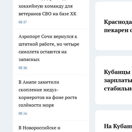
хоккейную команду для
ветеранов СВО на базе ХК
Краснода
08:57
пекарен 
Аэропорт Сочи вернулся к
штатной работе, но четыре
самолета остаются на
запасных
08:36
Кубанцы 
зарплаты
В Анапе заметили
стабильн
скопление медуз-
корнеротов на фоне роста
солёности моря
08:16
На Кубан
В Новороссийске и