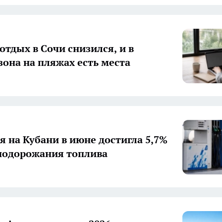
отдых в Сочи снизился, и в
зона на пляжах есть места
 на Кубани в июне достигла 5,7%
подорожания топлива