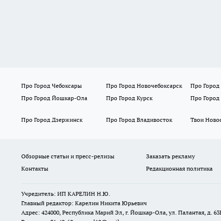
Про Город Чебоксары
Про Город Новочебоксарск
Про Город
Про Город Йошкар-Ола
Про Город Курск
Про Город
Про Город Дзержинск
Про Город Владивосток
Твои Ново
Обзорные статьи и пресс-релизы
Заказать рекламу
Контакты
Редакционная политика
Учредитель: ИП КАРЕЛИН Н.Ю.
Главный редактор: Карелин Никита Юрьевич
Адрес: 424000, Республика Марий Эл, г. Йошкар-Ола, ул. Палантая, д. 63