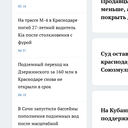
Продавцы
05:16
меньше, 
покрыть 
На трассе М-4 в Краснодаре
погиб 27-летний водитель
Kia после столкновения с
фурой
04:37
Суд остав
краснода
Подземный переход на
Союзмул
Дзержинского за 160 млн в
Краснодаре снова не
открыли в срок
04:18
В Сочи запустили бассейны
На Кубан
пополнения подземных вод
поддержк
после масштабной