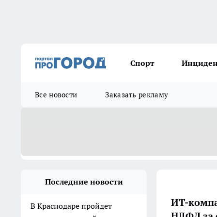
Спорт
Инциде
Все новости
Заказать рекламу
Последние новости
ИТ-компа
В Краснодаре пройдет
НДФЛ за 