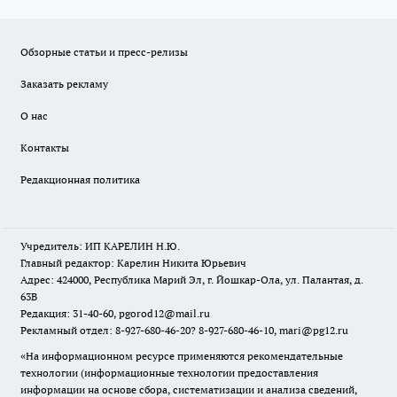
Обзорные статьи и пресс-релизы
Заказать рекламу
О нас
Контакты
Редакционная политика
Учредитель: ИП КАРЕЛИН Н.Ю.
Главный редактор: Карелин Никита Юрьевич
Адрес: 424000, Республика Марий Эл, г. Йошкар-Ола, ул. Палантая, д.
63В
Редакция: 31-40-60, pgorod12@mail.ru
Рекламный отдел: 8-927-680-46-20? 8-927-680-46-10, mari@pg12.ru
«На информационном ресурсе применяются рекомендательные
технологии (информационные технологии предоставления
информации на основе сбора, систематизации и анализа сведений,