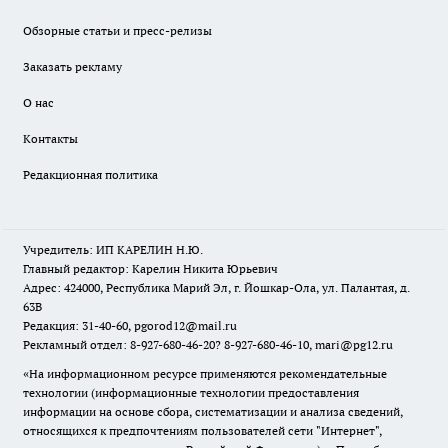
Обзорные статьи и пресс-релизы
Заказать рекламу
О нас
Контакты
Редакционная политика
Учредитель: ИП КАРЕЛИН Н.Ю.
Главный редактор: Карелин Никита Юрьевич
Адрес: 424000, Республика Марий Эл, г. Йошкар-Ола, ул. Палантая, д.
63В
Редакция: 31-40-60, pgorod12@mail.ru
Рекламный отдел: 8-927-680-46-20? 8-927-680-46-10, mari@pg12.ru
«На информационном ресурсе применяются рекомендательные
технологии (информационные технологии предоставления
информации на основе сбора, систематизации и анализа сведений,
относящихся к предпочтениям пользователей сети "Интернет",