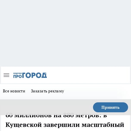
Все новости
Заказать рекламу
Принять
60 миллионов на 880 метров: в
Кущевской завершили масштабный