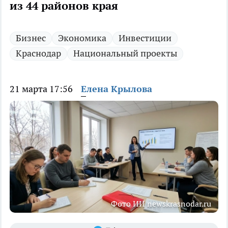
из 44 районов края
Бизнес
Экономика
Инвестиции
Краснодар
Национальный проекты
21 марта 17:56
Елена Крылова
Фото ИИ newskrasnodar.ru