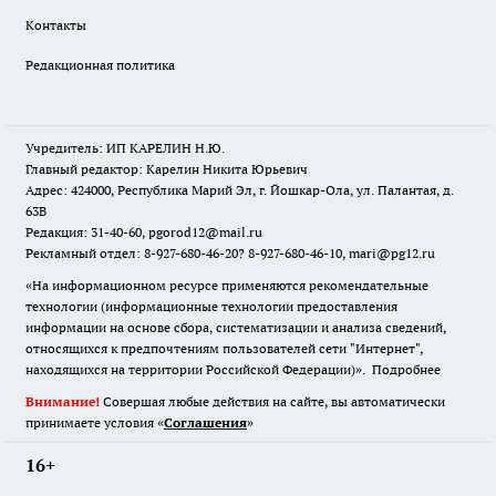
Контакты
Редакционная политика
Учредитель: ИП КАРЕЛИН Н.Ю.
Главный редактор: Карелин Никита Юрьевич
Адрес: 424000, Республика Марий Эл, г. Йошкар-Ола, ул. Палантая, д.
63В
Редакция: 31-40-60, pgorod12@mail.ru
Рекламный отдел: 8-927-680-46-20? 8-927-680-46-10, mari@pg12.ru
«На информационном ресурсе применяются рекомендательные
технологии (информационные технологии предоставления
информации на основе сбора, систематизации и анализа сведений,
относящихся к предпочтениям пользователей сети "Интернет",
находящихся на территории Российской Федерации)».
Подробнее
Внимание!
Совершая любые действия на сайте, вы автоматически
принимаете условия «
Cоглашения
»
16+