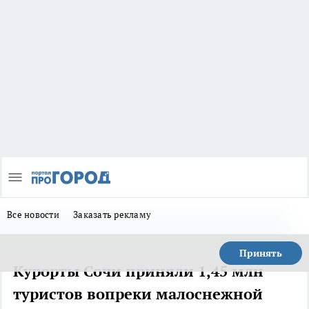
Все новости
Заказать рекламу
Принять
Курорты Сочи приняли 1,45 млн
туристов вопреки малоснежной