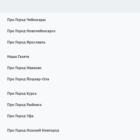
Про Город Чебоксары
Про Город Новочебоксарск
Про Город Ярославль
Наша Газета
Про Город Иваново
Про Город Йошкар-Ола
Про Город Курск
Про Город Рыбинск
Про Город Уфа
Про Город Нижний Новгород