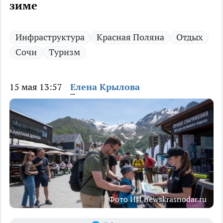
зиме
Инфраструктура
Красная Поляна
Отдых
Сочи
Туризм
15 мая 13:57
Елена Крылова
Фото ИИ newskrasnodar.ru