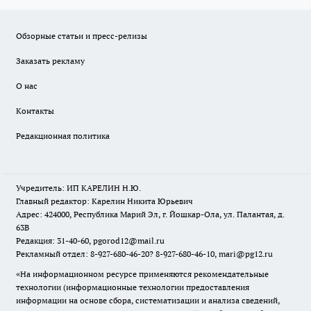
Обзорные статьи и пресс-релизы
Заказать рекламу
О нас
Контакты
Редакционная политика
Учредитель: ИП КАРЕЛИН Н.Ю.
Главный редактор: Карелин Никита Юрьевич
Адрес: 424000, Республика Марий Эл, г. Йошкар-Ола, ул. Палантая, д.
63В
Редакция: 31-40-60, pgorod12@mail.ru
Рекламный отдел: 8-927-680-46-20? 8-927-680-46-10, mari@pg12.ru
«На информационном ресурсе применяются рекомендательные
технологии (информационные технологии предоставления
информации на основе сбора, систематизации и анализа сведений,