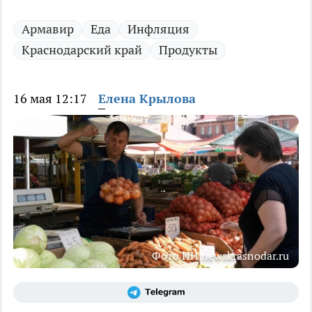
Армавир
Еда
Инфляция
Краснодарский край
Продукты
16 мая 12:17
Елена Крылова
Фото ИИ newskrasnodar.ru