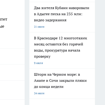
Два жителя Кубани наворовали
в Адыгее песка на 235 млн:
итет
видео задержания
ые
21 июля
В Краснодаре 12 многоэтажек
месяц остаются без горячей
воды, прокуратура начала
проверку
9 июля
Шторм на Черном море: в
Анапе и Сочи закрыли пляжи
до конца недели
24 июля