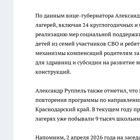
По данным вице-губернатора Александр
лагерей, включая 24 круглогодичных и
реализацию мер социальной поддержки
детей из семей участников СВО и ребя
механизмы компенсаций родителям за 
для здравниц и субсидии на развитие 
конструкций.
Александр Руппель также отметил, что
повторения программы по направлению 
Краснодарский край. В текущем году п
лагерях уже побывали 9 тысяч школьник
Напомним, 2 апреля 2026 года на зас