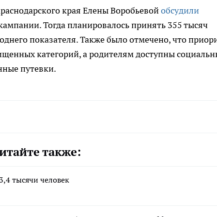
Краснодарского края Елены Воробьевой
обсудили
кампании. Тогда планировалось принять 355 тысяч
однего показателя. Также было отмечено, что приор
щищенных категорий, а родителям доступны социальн
нные путевки.
итайте также:
3,4 тысячи человек