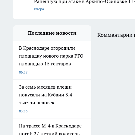
Раненную при атаке в Архипо-Осиповке 11
Вчера
Последние новости
Комментарии н
В Краснодаре огородили
площадку нового парка РГО
площадью 15 гектаров
06:17
За семь месяцев клещи
покусали на Кубани 3,4
тысячи человек
05:16
На трассе М-4 в Краснодаре
погиб 27-летний водитель