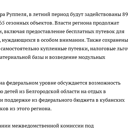
а Руппеля, в летний период будут задействованы 89
 65 сезонных объектов. Власти региона продолжат
, включая предоставление бесплатных путевок для
т, нуждающихся в особом внимании. Также сохранены
самостоятельно купленные путевки, налоговые льг
материальной базы и возведение модульных
 на федеральном уровне обсуждается возможность
детей из Белгородской области на отдых в
ри поддержке из федерального бюджета в кубанских
ов из этого региона.
едании межведомственной комиссии под