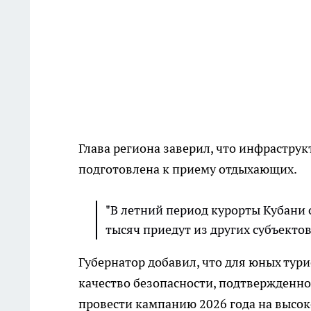
Глава региона заверил, что инфрастру
подготовлена к приему отдыхающих.
"В летний период курорты Кубани 
тысяч приедут из других субъектов
Губернатор добавил, что для юных тур
качество безопасности, подтвержденн
провести кампанию 2026 года на высок