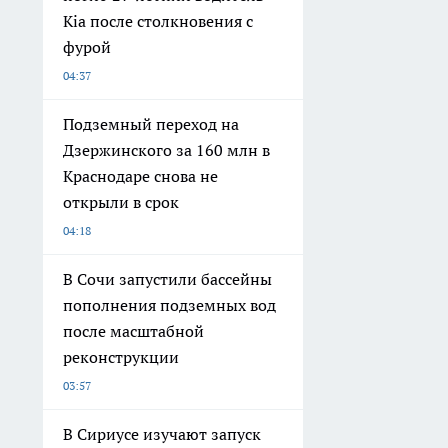
Kia после столкновения с
фурой
04:37
Подземный переход на
Дзержинского за 160 млн в
Краснодаре снова не
открыли в срок
04:18
В Сочи запустили бассейны
пополнения подземных вод
после масштабной
реконструкции
03:57
В Сириусе изучают запуск