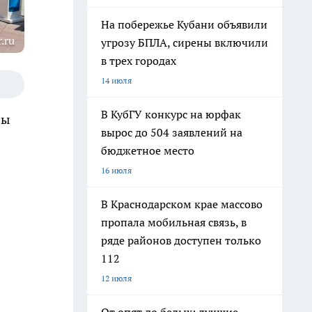
На побережье Кубани объявили
.ru
угрозу БПЛА, сирены включили
в трех городах
14 июля
В КубГУ конкурс на юрфак
вы
вырос до 504 заявлений на
бюджетное место
16 июля
В Краснодарском крае массово
пропала мобильная связь, в
ряде районов доступен только
112
12 июля