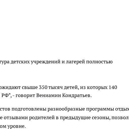
ктура детских учреждений и лагерей полностью
ожидают свыше 350 тысяч детей, из которых 140
 РФ", - говорит Вениамин Кондратьев.
истов подготовлены разнообразные программы отдых
ое отзывами родителей в предыдущие сезоны, позво
ом уровне.