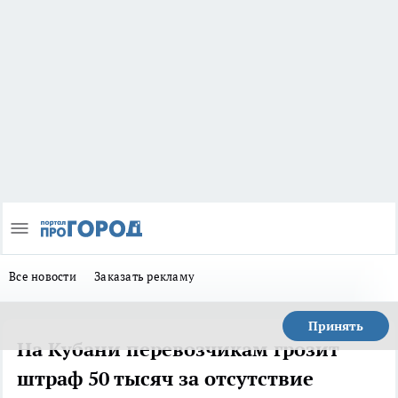
Все новости
Заказать рекламу
Принять
На Кубани перевозчикам грозит
штраф 50 тысяч за отсутствие