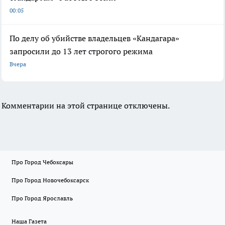
00:05
По делу об убийстве владельцев «Кандагара»
запросили до 13 лет строгого режима
Вчера
Комментарии на этой странице отключены.
Про Город Чебоксары
Про Город Новочебоксарск
Про Город Ярославль
Наша Газета