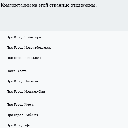
Комментарии на этой странице отключены.
Про Город Чебоксары
Про Город Новочебоксарск
Про Город Ярославль
Наша Газета
Про Город Иваново
Про Город Йошкар-Ола
Про Город Курск
Про Город Рыбинск
Про Город Уфа