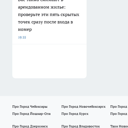
арендованном жилье:
проверьте эти пять скрытых
точек сразу после входа в
номер
19:55
Про Город Чебоксары
Про Город Новочебоксарск
Про Город
Про Город Йошкар-Ола
Про Город Курск
Про Город
Про Город Дзержинск
Про Город Владивосток
Твои Ново