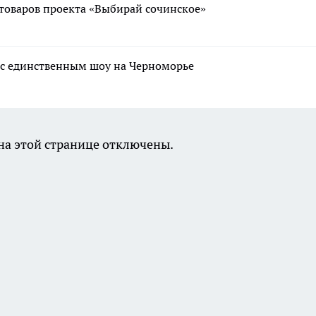
товаров проекта «Выбирай сочинское»
 с единственным шоу на Черноморье
а этой странице отключены.