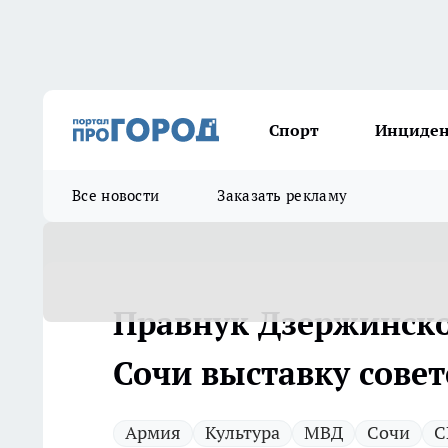
Спорт
Инциде
Все новости
Заказать рекламу
Правнук Дзержинско
Сочи выставку совет
Армия
Культура
МВД
Сочи
С