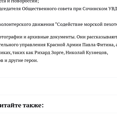
са и Новороссии;
дседателя Общественного совета при Сочинском УВД
волонтерского движения "Содействие морской пехоте
отографии и архивные документы. Они рассказывают
тельного управления Красной Армии Павла Фитина, 
ках, таких как Рихард Зорге, Николай Кузнецов,
 и другие герои.
итайте также: