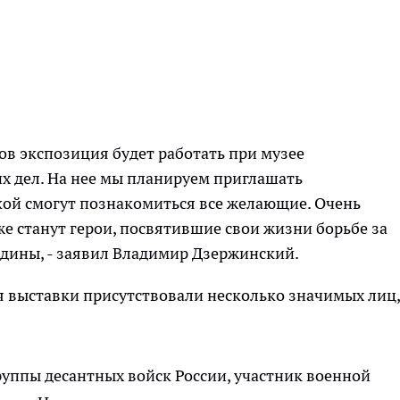
в экспозиция будет работать при музее
х дел. На нее мы планируем приглашать
кой смогут познакомиться все желающие. Очень
же станут герои, посвятившие свои жизни борьбе за
одины, - заявил Владимир Дзержинский.
 выставки присутствовали несколько значимых лиц,
руппы десантных войск России, участник военной