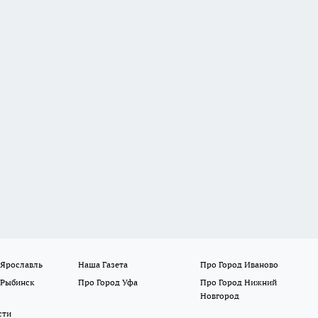
 Ярославль
Наша Газета
Про Город Иваново
 Рыбинск
Про Город Уфа
Про Город Нижний
Новгород
сти