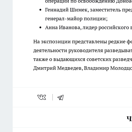
операции по освобождению Донбас
Геннадий Шимек, заместитель пре
генерал-майор полиции;
Анна Иванова, лидер российского 
На экспозиции представлены редкие ф
деятельности руководителя разведыва
также о выдающихся советских разведчи
Дмитрий Медведев, Владимир Молодцов
Ч