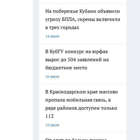
На побережье Кубани объявили
угрозу БПЛА, сирены включили
в трех городах
14 июля
В КубГУ конкурс на юрфак
вырос до 504 заявлений на
бюджетное место
16 июля
В Краснодарском крае массово
пропала мобильная связь, в
ряде районов доступен только
112
12 июля