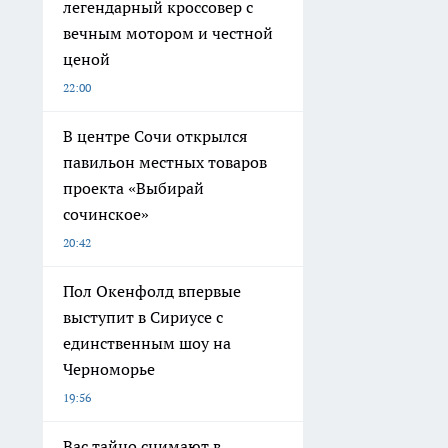
легендарный кроссовер с
вечным мотором и честной
ценой
22:00
В центре Сочи открылся
павильон местных товаров
проекта «Выбирай
сочинское»
20:42
Пол Окенфолд впервые
выступит в Сириусе с
единственным шоу на
Черноморье
19:56
Вас тайно снимают в