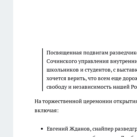
Посвященная подвигам разведчико
Сочинского управления внутренни
школьников и студентов, с выстав
хочется верить, что всем еще доро
свободу и независимость нашей Р
На торжественной церемонии открытия
включая:
Евгений Жданов, снайпер разведг