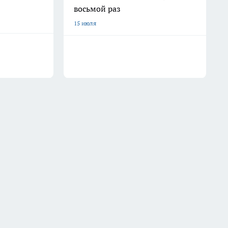
восьмой раз
15 июля